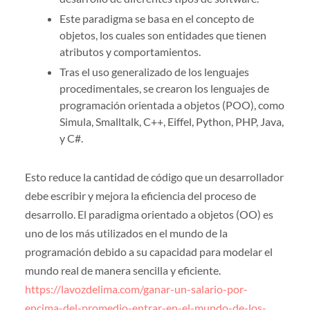
Este paradigma se basa en el concepto de
objetos, los cuales son entidades que tienen
atributos y comportamientos.
Tras el uso generalizado de los lenguajes
procedimentales, se crearon los lenguajes de
programación orientada a objetos (POO), como
Simula, Smalltalk, C++, Eiffel, Python, PHP, Java,
y C#.
Esto reduce la cantidad de código que un desarrollador
debe escribir y mejora la eficiencia del proceso de
desarrollo. El paradigma orientado a objetos (OO) es
uno de los más utilizados en el mundo de la
programación debido a su capacidad para modelar el
mundo real de manera sencilla y eficiente.
https://lavozdelima.com/ganar-un-salario-por-
encima-del-promedio-entrar-en-el-mundo-de-los-