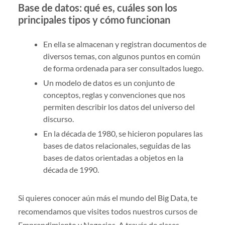
Base de datos: qué es, cuáles son los
principales tipos y cómo funcionan
En ella se almacenan y registran documentos de
diversos temas, con algunos puntos en común
de forma ordenada para ser consultados luego.
Un modelo de datos es un conjunto de
conceptos, reglas y convenciones que nos
permiten describir los datos del universo del
discurso.
En la década de 1980, se hicieron populares las
bases de datos relacionales, seguidas de las
bases de datos orientadas a objetos en la
década de 1990.
Si quieres conocer aún más el mundo del Big Data, te
recomendamos que visites todos nuestros cursos de
Emprendimiento y Negocios. A través de clases