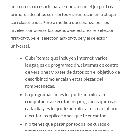
pero no es necesario para empezar con el juego. Los
primeros desafíos son cortos y se enfocan en trabajar
con clases e ids. Pero a medida que avanza por los
niveles, conocerás los pseudo-selectores, el selector
first-of-type, el selector last-of-type y el selector
universal.
Cubrí temas que incluyen Internet, varios
lenguajes de programación, sistemas de control
de versiones y bases de datos con el objetivo de
describir cómo encajan estas piezas del
rompecabezas.
La programación es lo que le permite a tu
computadora ejecutar los programas que usas
cada día y es lo que le permite a tu smartphone
ejecutar las aplicaciones que te encantan.
No tienes que pasar por todos los cursos o
programas de la lista anterior, mejor elige un