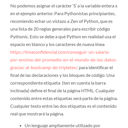
No podemos asignar el carácter ‘S’ a la variable entera x
en el ejemplo anterior. Para Pythonistas principiantes,
recomiendo echar un vistazo a Zen of Python, que es
una lista de 20 reglas generales para escribir código
Pythonic. Esto se debe a qué Python en realidad usa el
espacio en blanco y los caracteres de nueva línea
https://limaconfidencial.com/conseguir-un-salario-
por-encima-del-promedio-en-el-mundo-de-los-datos-
gracias-al-bootcamp-de-tripleten/
para identificar el
final de las declaraciones y los bloques de código. Una
correspondiente etiqueta (ten en cuenta la barra
inclinada) define el final de la página HTML. Cualquier
contenido entre estas etiquetas será parte de la página.
Cualquier texto entre las dos etiquetas es el contenido
real que mostrará la página.
Un lenguaje ampliamente utilizado por