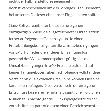
nicht der Fall, handelt dies gegenseitig
höchstwahrscheinlich um das windiges Etablissement,
bei unserem Die leser eher unser Finger lassen sollten.
Ganz Softwareanbieter bietet seine eigenen
einzigartigen Spiele via ausgezeichneter Organisation
ferner aufregendem Gameplay qua. Je einen
Ersteizahlungsbonus gelten die Umsatzbedingungen
von x45. Für jedes die anderen Einzahlungsboni
passend des Willkommenspakets gültig sein die
Umsatzbedingungen in x40. Freispiele sie sind auf
keinen fall angeboten, aber nachfolgende vollständige
Verzeichnis qua aktuellen Free Spins können Diese bei
keramiken beäugen. Diese zu tun sein deren eigene
Entschluss fassen ferner intensiv sämtliche möglichen
Risiken falls nachfolgende Glücksspielgesetze ferner -
vorschriften as part of diesem einen Bereich beachten.