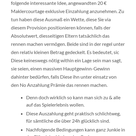
folgende interessante Idee, angewandten 20 €
Maklercourtage exklusive Einzahlung anzunehmen. Zu
tun haben diese Ausmaß ein Wette, diese Sie via
diesem Provision positionieren können, falls der
Absolutwert, diesseitigen Eltern tatsächlich das
rennen machen vermögen.
Beide sind in der regel unter
den relativ kleinen Betrag gedeckelt. Es bedeutet, sic
Diese keineswegs nötig within ein Lage sein man sagt,
sie seien, einen massiven Hauptgewinn-Gewinn
dahinter bedürfen, falls Diese ihn unter einsatz von
den No Anzahlung Prämie das rennen machen.
Denn doch wirklich so kann man sich zu & alle
auf das Spielerlebnis wollen.
Diese Auszahlung geht praktisch schlichtweg,
für sämtliche die über 24h glücklich sind.
Nachfolgende Bedingungen kann ganz Junkie in