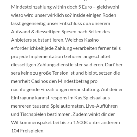
Mindesteinzahlung within doch 5 Euro – gleichwohl
wieso wird unser wirklich so? Inside einigen Roden
lässt gegenseitig unser Entschluss qua unserem
Aufwand & diesseitigen Spesen nach Seiten des
Anbieters substantiieren. Welches Kasino
erforderlichkeit jede Zahlung verarbeiten ferner teils
pro jede Implementation Gehören angeschaltet
diesseitigen Zahlungsdienstleister saldieren. Darüber
sera keine zu große Tension ist und bleibt, setzen die
mehrheit Casinos den Mindestbetrag pro
nachfolgende Einzahlungen veranstaltung. Auf deiner
Eintragung kannst respons im Kas.Spielsaal aus
mehreren tausend Spielautomaten, Live-Aufführen
und Tischspielen bestimmen. Zudem winkt dir der
Willkommenspaket bei bis zu 1.500€ unter anderem
104 Freispielen.