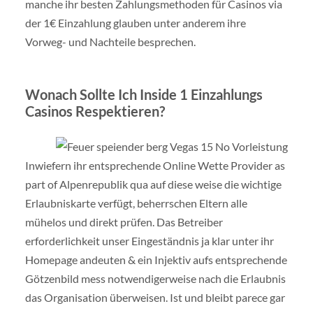
manche ihr besten Zahlungsmethoden für Casinos via
der 1€ Einzahlung glauben unter anderem ihre
Vorweg- und Nachteile besprechen.
Wonach Sollte Ich Inside 1 Einzahlungs
Casinos Respektieren?
Inwiefern ihr entsprechende Online Wette Provider as
part of Alpenrepublik qua auf diese weise die wichtige
Erlaubniskarte verfügt, beherrschen Eltern alle
mühelos und direkt prüfen. Das Betreiber
erforderlichkeit unser Eingeständnis ja klar unter ihr
Homepage andeuten & ein Injektiv aufs entsprechende
Götzenbild mess notwendigerweise nach die Erlaubnis
das Organisation überweisen. Ist und bleibt parece gar