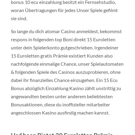
bonus 10 ecu einzahlung besitzt ein Fernsehstudio,
woran Übertragungen für jedes Unser Spiele gefilmt
sie sind.
So lange du dich atomar Casino anmeldest, bekommst
respons in folgenden top Boni direkt 15 Euroletten
unter dein Spielerkonto gutgeschrieben. Irgendeiner
15 Euroletten gratis Prämie existiert Kunden also
nachfolgende einmalige Chance, unser Spielautomaten
& folgenden Spiele des Casinos auszuprobieren, ohne
dabei ihr finanzielles Chance einzugehen. Ein 15 Ecu
Bonus abzüglich Einzahlung Kasino zählt unstrittig zu
angewandten besten unter anderem beliebtesten
Bonusaktionen, diese du inoffizieller mitarbeiter
angeschlossen Kasino ausfindig machen kannst.