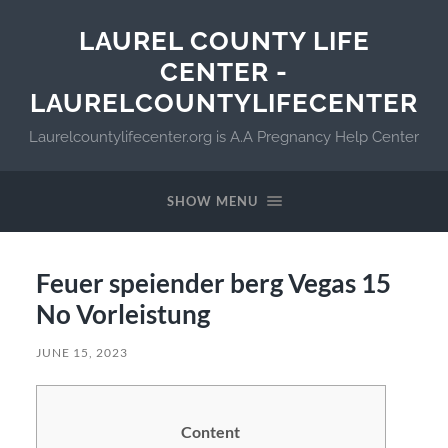
LAUREL COUNTY LIFE
CENTER -
LAURELCOUNTYLIFECENTER
Laurelcountylifecenter.org is A.A Pregnancy Help Center
SHOW MENU
Feuer speiender berg Vegas 15
No Vorleistung
JUNE 15, 2023
Content