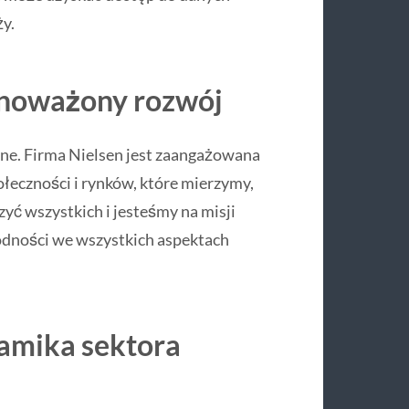
ży.
wnoważony rozwój
jne. Firma Nielsen jest zaangażowana
łeczności i rynków, które mierzymy,
yć wszystkich i jesteśmy na misji
odności we wszystkich aspektach
amika sektora