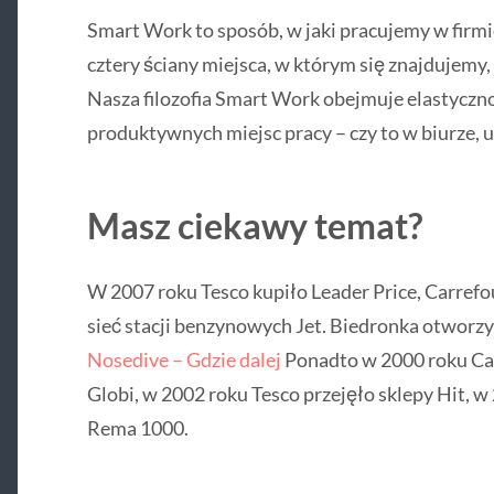
Smart Work to sposób, w jaki pracujemy w firmie
cztery ściany miejsca, w którym się znajdujemy, a
Nasza filozofia Smart Work obejmuje elastyczn
produktywnych miejsc pracy – czy to w biurze, u
Masz ciekawy temat?
W 2007 roku Tesco kupiło Leader Price, Carrefou
sieć stacji benzynowych Jet. Biedronka otworzy
Nosedive – Gdzie dalej
Ponadto w 2000 roku Car
Globi, w 2002 roku Tesco przejęło sklepy Hit, w
Rema 1000.