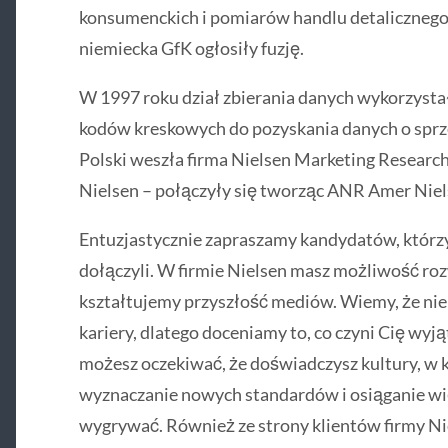
konsumenckich i pomiarów handlu detalicznego
niemiecka GfK ogłosiły fuzję.
W 1997 roku dział zbierania danych wykorzysta
kodów kreskowych do pozyskania danych o sprz
Polski weszła firma Nielsen Marketing Research
Nielsen – połączyły się tworząc ANR Amer Niel
Entuzjastycznie zapraszamy kandydatów, którzy 
dołączyli. W firmie Nielsen masz możliwość ro
kształtujemy przyszłość mediów. Wiemy, że ni
kariery, dlatego doceniamy to, co czyni Cię wyj
możesz oczekiwać, że doświadczysz kultury, w 
wyznaczanie nowych standardów i osiąganie wi
wygrywać. Również ze strony klientów firmy N