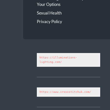
Your Options
Sexual Health
Privacy Policy
https://illuminations-
lighting.com/
https://www.crossstitchuk.com/ 