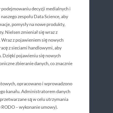
odejmowaniu decyzji medialnych i
naszego zespołu Data Science, aby
wacje, pomysły na nowe produkty,
y. Nielsen zmieniał się wraz z
. Wraz z pojawieniem się nowych
racę z sieciami handlowymi, aby
. Dzięki pojawieniu się nowych
oniczne zbieranie danych, co znacznie
ntowych, opracowano i wprowadzono
go kanału. Administratorem danych
 przetwarzane są w celu utrzymania
t. b) RODO – wykonanie umowy).