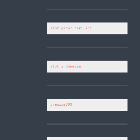
slot gacor hari ini
slot indonesia
premium303