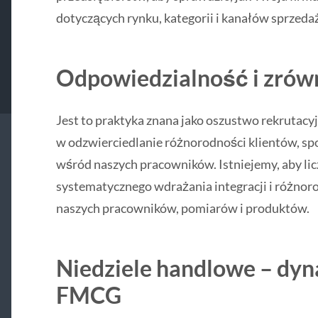
dotyczących rynku, kategorii i kanałów sprzeda
Odpowiedzialność i zró
Jest to praktyka znana jako oszustwo rekrutacy
w odzwierciedlanie różnorodności klientów, spo
wśród naszych pracowników. Istniejemy, aby licz
systematycznego wdrażania integracji i różnor
naszych pracowników, pomiarów i produktów.
Niedziele handlowe – dyn
FMCG