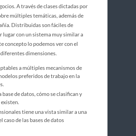
cios. A través de clases dictadas por
obre múltiples temáticas, además de
ñía. Distribuidas son fáciles de
 lugar con un sistema muy similar a
ste concepto lo podemos ver con el
 diferentes dimensiones.
aptables a múltiples mecanismos de
modelos preferidos de trabajo en la
s.
a base de datos, cómo se clasifican y
 existen.
sionales tiene una vista similar a una
el caso de las bases de datos