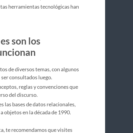
stas herramientas tecnológicas han
es son los
funcionan
tos de diversos temas, con algunos
ser consultados luego.
ceptos, reglas y convenciones que
rso del discurso.
s las bases de datos relacionales,
 a objetos en la década de 1990.
ta, te recomendamos que visites