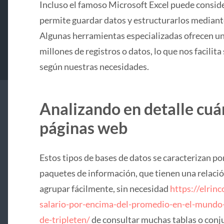
Incluso el famoso Microsoft Excel puede conside
permite guardar datos y estructurarlos mediante
Algunas herramientas especializadas ofrecen u
millones de registros o datos, lo que nos facilit
según nuestras necesidades.
Analizando en detalle cuá
páginas web
Estos tipos de bases de datos se caracterizan po
paquetes de información, que tienen una relació
agrupar fácilmente, sin necesidad
https://elrin
salario-por-encima-del-promedio-en-el-mundo-
de-tripleten/
de consultar muchas tablas o conju