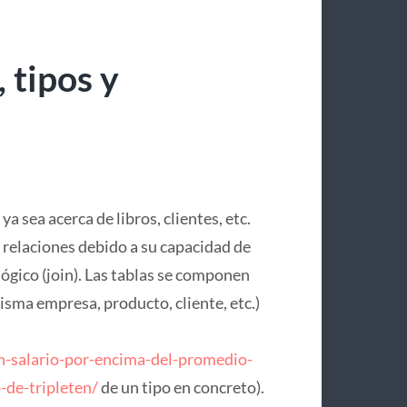
 tipos y
a sea acerca de libros, clientes, etc.
relaciones debido a su capacidad de
ógico (join). Las tablas se componen
misma empresa, producto, cliente, etc.)
n-salario-por-encima-del-promedio-
-de-tripleten/
de un tipo en concreto).