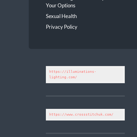
Your Options
Sexual Health
Privacy Policy
https://illuminations-
lighting.com/
https://www.crossstitchuk.com/ 