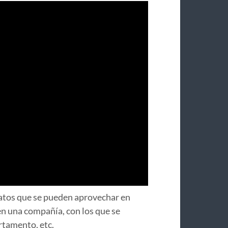
datos que se pueden aprovechar en
en una compañía, con los que se
rtamento, etc.