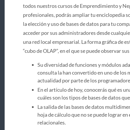
todos nuestros cursos de Emprendimiento y Nego
profesionales, podrás ampliar tu enciclopedia s
la elección y uso de bases de datos para tu compa
acceder por sus administradores desde cualquier
una red local empresarial. La forma gráfica de e
“cubo de OLAP”, en el que se puede observar sus
Su diversidad de funciones y módulos ad
consulta la han convertido en uno de los 
actualidad por parte de los programadore
En el artículo de hoy, conocerás qué es un
cuáles son los tipos de bases de datos que
La salida de las bases de datos multidimen
hoja de cálculo que no se puede lograr en 
relacionales.