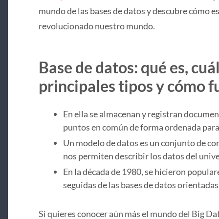
mundo de las bases de datos y descubre cómo e
revolucionado nuestro mundo.
Base de datos: qué es, cuál
principales tipos y cómo 
En ella se almacenan y registran documen
puntos en común de forma ordenada para 
Un modelo de datos es un conjunto de con
nos permiten describir los datos del unive
En la década de 1980, se hicieron populare
seguidas de las bases de datos orientadas
Si quieres conocer aún más el mundo del Big Da