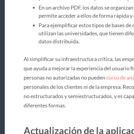
En un archivo PDF, los datos se organizan 
permite acceder a ellos de forma rápida y 
Para ejemplificar estos tipos de bases de
utilizan las universidades, que tienen dif
datos distribuida.
Al simplificar su infraestructura crítica, las e
que ayuda a mejorar la experiencia del usuario fina
personas no autorizadas no pueden
curso de aná
personales de los clientes ni de la empresa. Re
no estructurados y semiestructurados, y es capa
diferentes formas.
Actualización de la aplica