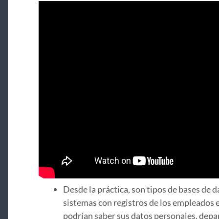
Desde la práctica, son tipos de bases de 
sistemas con registros de los empleados 
podrían saber sus datos personales, depa