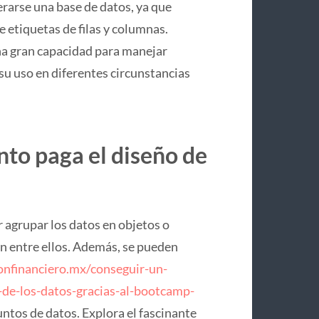
rarse una base de datos, ya que
 etiquetas de filas y columnas.
na gran capacidad para manejar
a su uso en diferentes circunstancias
nto paga el diseño de
r agrupar los datos en objetos o
n entre ellos. Además, se pueden
confinanciero.mx/conseguir-un-
de-los-datos-gracias-al-bootcamp-
ntos de datos. Explora el fascinante