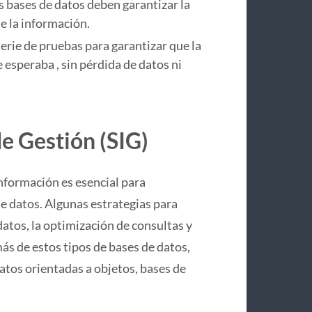
s bases de datos deben garantizar la
e la información.
serie de pruebas para garantizar que la
 esperaba , sin pérdida de datos ni
e Gestión (SIG)
nformación es esencial para
e datos. Algunas estrategias para
datos, la optimización de consultas y
ás de estos tipos de bases de datos,
tos orientadas a objetos, bases de