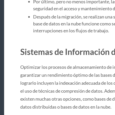
Por último, pero no menos importante, la
seguridad en el acceso y mantenimiento d
Después de la migración, se realizan una 
base de datos en la nube funcione como se
interrupciones en los flujos de trabajo.
Sistemas de Información d
Optimizar los procesos de almacenamiento de i
garantizar un rendimiento óptimo de las bases d
lograrlo incluyen la indexación adecuada de los 
el uso de técnicas de compresión de datos. Adem
existen muchas otras opciones, como bases de da
datos distribuidas o bases de datos en la nube.