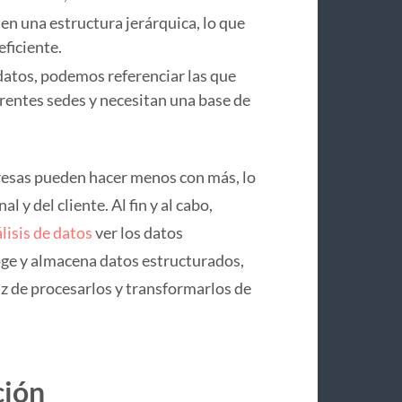
en una estructura jerárquica, lo que
eficiente.
 datos, podemos referenciar las que
erentes sedes y necesitan una base de
mpresas pueden hacer menos con más, lo
l y del cliente. Al fin y al cabo,
lisis de datos
ver los datos
coge y almacena datos estructurados,
z de procesarlos y transformarlos de
ción