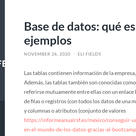
Base de datos: qué es,
ejemplos
NOVEMBER 26, 2020
/
ELI FIELDS
FECENTER
Las tablas contienen información de la empresa, y
Además, las tablas también son conocidas como 
referirse mutuamente entre ellas con un enlace l
de filas o registros (con todos los datos de una 
y columnas o atributos (conjunto de valores
https://informeanualrsf.es/mexico/conseguir-u
en-el-mundo-de-los-datos-gracias-al-bootcamp