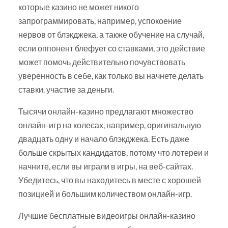
которые казино не может никого
запрограммировать, например, успокоение
нервов от блэкджека, а также обучение на случай,
если оппонент блефует со ставками, это действие
может помочь действительно почувствовать
уверенность в себе, как только вы начнете делать
ставки. участие за деньги.
Тысячи онлайн-казино предлагают множество
онлайн-игр на колесах, например, оригинальную
двадцать одну и начало блэкджека. Есть даже
больше скрытых кандидатов, потому что лотереи и
начните, если вы играли в игры, на веб-сайтах.
Убедитесь, что вы находитесь в месте с хорошей
позицией и большим количеством онлайн-игр.
Лучшие бесплатные видеоигры онлайн-казино