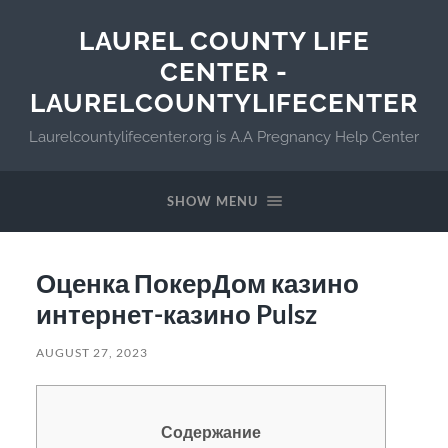
LAUREL COUNTY LIFE
CENTER -
LAURELCOUNTYLIFECENTER
Laurelcountylifecenter.org is A.A Pregnancy Help Center
SHOW MENU
Оценка ПокерДом казино
интернет-казино Pulsz
AUGUST 27, 2023
Содержание