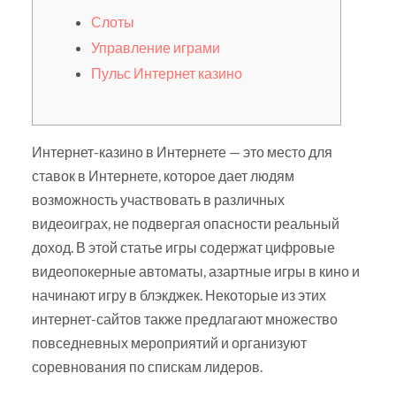
Слоты
Управление играми
Пульс Интернет казино
Интернет-казино в Интернете — это место для
ставок в Интернете, которое дает людям
возможность участвовать в различных
видеоиграх, не подвергая опасности реальный
доход. В этой статье игры содержат цифровые
видеопокерные автоматы, азартные игры в кино и
начинают игру в блэкджек.
Некоторые из этих
интернет-сайтов также предлагают множество
повседневных мероприятий и организуют
соревнования по спискам лидеров.