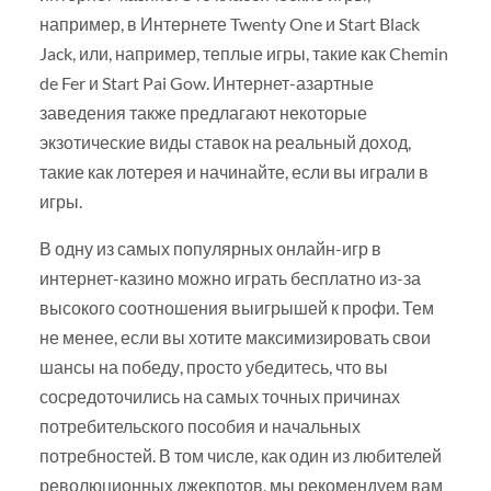
например, в Интернете Twenty One и Start Black
Jack, или, например, теплые игры, такие как Chemin
de Fer и Start Pai Gow. Интернет-азартные
заведения также предлагают некоторые
экзотические виды ставок на реальный доход,
такие как лотерея и начинайте, если вы играли в
игры.
В одну из самых популярных онлайн-игр в
интернет-казино можно играть бесплатно из-за
высокого соотношения выигрышей к профи. Тем
не менее, если вы хотите максимизировать свои
шансы на победу, просто убедитесь, что вы
сосредоточились на самых точных причинах
потребительского пособия и начальных
потребностей. В том числе, как один из любителей
революционных джекпотов, мы рекомендуем вам