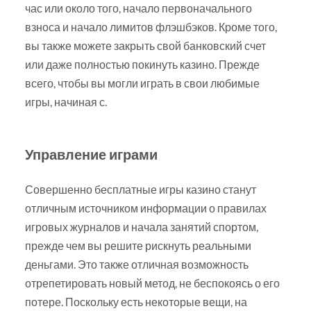
час или около того, начало первоначального
взноса и начало лимитов флэшбэков. Кроме того,
вы также можете закрыть свой банковский счет
или даже полностью покинуть казино. Прежде
всего, чтобы вы могли играть в свои любимые
игры, начиная с.
Управление играми
Совершенно бесплатные игры казино станут
отличным источником информации о правилах
игровых журналов и начала занятий спортом,
прежде чем вы решите рискнуть реальными
деньгами. Это также отличная возможность
отрепетировать новый метод, не беспокоясь о его
потере. Поскольку есть некоторые вещи, на