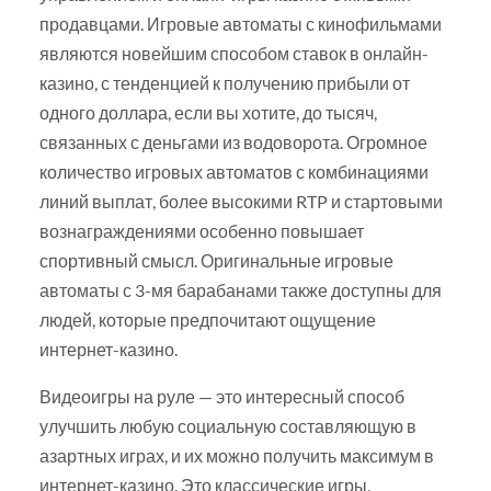
продавцами. Игровые автоматы с кинофильмами
являются новейшим способом ставок в онлайн-
казино, с тенденцией к получению прибыли от
одного доллара, если вы хотите, до тысяч,
связанных с деньгами из водоворота. Огромное
количество игровых автоматов с комбинациями
линий выплат, более высокими RTP и стартовыми
вознаграждениями особенно повышает
спортивный смысл. Оригинальные игровые
автоматы с 3-мя барабанами также доступны для
людей, которые предпочитают ощущение
интернет-казино.
Видеоигры на руле — это интересный способ
улучшить любую социальную составляющую в
азартных играх, и их можно получить максимум в
интернет-казино. Это классические игры,