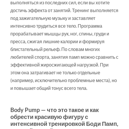
выполняться из последних сил, если вы хотите
достичь эффекта от занятий. Тренинг выполняется
под зажигательную музыку и заставляет
интенсивно трудиться все тело. Программа
прорабатывает мышцы рук, ног, спины, груди и
пресса, сжигая лишние калории и формируя
блистательный рельеф. По словам многих
любителей спорта, занятия памп можно сравнить с
эффективной жиросжигающей нагрузкой. При
этом она затрагивает не только отдельные
(например, исключительно проблемные места), но
и повышает общий тонус всего тела.
Body Pump — что это такое и как
обрести красивую фигуру с
интенсивной тренировкой Боди Памп,