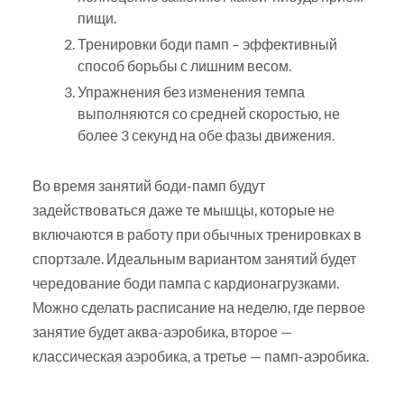
пищи.
Тренировки боди памп – эффективный
способ борьбы с лишним весом.
Упражнения без изменения темпа
выполняются со средней скоростью, не
более 3 секунд на обе фазы движения.
Во время занятий боди-памп будут
задействоваться даже те мышцы, которые не
включаются в работу при обычных тренировках в
спортзале. Идеальным вариантом занятий будет
чередование боди пампа с кардионагрузками.
Можно сделать расписание на неделю, где первое
занятие будет аква-аэробика, второе —
классическая аэробика, а третье — памп-аэробика.