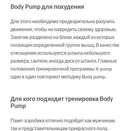
Body Pump для похудения
Для этого необходимо предварительно разучить
движения, чтобы не навредить своему здоровью.
Занятие разделено на блоки, каждый из которых
посвящен определенной группе мышц. В качестве
отягощения используется штанга небольшого
размера, гантели, иногда диск от штанги. Главные
положения тренировочной программы X-pump
один в один повторяют методику Body pump.
Для кого подходит тренировка Body
Pump
Памп-аэробика отлично подойдет как мужчинам,
так и представительницам прекрасного пола,