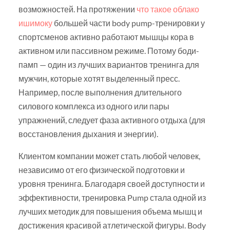
возможностей. На протяжении
что такое облако
ишимоку
большей части body pump-тренировки у
спортсменов активно работают мышцы кора в
активном или пассивном режиме. Потому боди-
памп — один из лучших вариантов тренинга для
мужчин, которые хотят выделенный пресс.
Например, после выполнения длительного
силового комплекса из одного или пары
упражнений, следует фаза активного отдыха (для
восстановления дыхания и энергии).
Клиентом компании может стать любой человек,
независимо от его физической подготовки и
уровня тренинга. Благодаря своей доступности и
эффективности, тренировка Pump стала одной из
лучших методик для повышения объема мышц и
достижения красивой атлетической фигуры. Body