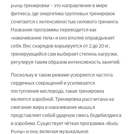
pump тренировки – это направление в мире
фитнеса, где энергетика групповых тренировок
сочетается с интенсивностью силового тренинга.
Название программы переводится как
«накачивание тела» и оно вполне оправдывает
себя. Вес снарядов варьируется от 2 до 20 кг,
тренирующийся сам выбирает степень нагрузки,
регулируя таким образом интенсивность занятий.
Поскольку в таком режиме ускоряется частота
сердечных сокращений и усиливается
поступление кислорода, такая тренировка
является аэробной. Тренировка рассчитана на
сжигание жира и накачивание мышц и
представляет собой ударную смесь бодибилдинга
и аэробики. Существует чёткая программа «Body
Pump» и она, включая музыкальное