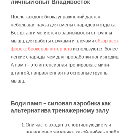
личный опыт Владивосток
После каждого блока упражнений дается
небольшая пауза для смены снарядов и отдыха.
Вес штанги меняется в зависимости от группы
мышц, для работы с руками и плечами
обзор всех
форекс брокеров интернета
используются более
легкие снаряды, чем для проработки ног и ягодиц.
А памп – это интенсивная тренировка с мини-
штангой, направленная на основные группы
мышц.
Боди памп – силовая аэробика как
альтернатива тренажерному залу
Они часто входят в спортивную диету и
полноценно заменяют какой-нибудь приём