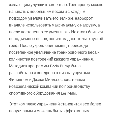
желающим улучшить свое тело. Тренировку можно
начинать с небольшим весом и с каждым
подходом увеличивать его. Или же, наоборот,
вначале использовать максимальную нагрузку, а
после постепенно ее уменьшать. Не стоит бояться
неподъемных весов, новичкам дают только пустой
гриф. После укрепления мышц, происходит
постепенное увеличение тренировочного веса и
количества повторений каждого упражнения.
Методика программы Body Pump была
разработана и внедрена в жизнь супругами
Филиппом и Джеки Миллз, основателями
новозеландской компании по производству
спортивного оборудования Les Mills.
Этот комплекс упражнений становится все более
популярным и можешь быть эффективным