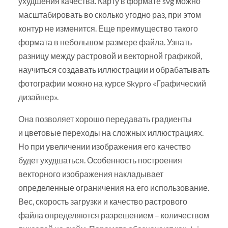
ухудшения качества. Карту в формате svg можно
масштабировать во сколько угодно раз, при этом
контур не изменится. Еще преимущество такого
формата в небольшом размере файла. Узнать
разницу между растровой и векторной графикой,
научиться создавать иллюстрации и обрабатывать
фотографии можно на курсе Skypro «Графический
дизайнер».
Она позволяет хорошо передавать градиенты
и цветовые переходы на сложных иллюстрациях.
Но при увеличении изображения его качество
будет ухудшаться. Особенность построения
векторного изображения накладывает
определенные ограничения на его использование.
Вес, скорость загрузки и качество растрового
файла определяются разрешением – количеством