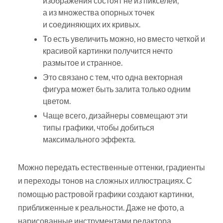
изображения состоят не из пикселей,
а из множества опорных точек
и соединяющих их кривых.
То есть увеличить можно, но вместо четкой и
красивой картинки получится нечто
размытое и странное.
Это связано с тем, что одна векторная
фигура может быть залита только одним
цветом.
Чаще всего, дизайнеры совмещают эти
типы графики, чтобы добиться
максимального эффекта.
Можно передать естественные оттенки, градиенты
и переходы тонов на сложных иллюстрациях. С
помощью растровой графики создают картинки,
приближенные к реальности. Даже не фото, а
нарисованные инструментами редактора