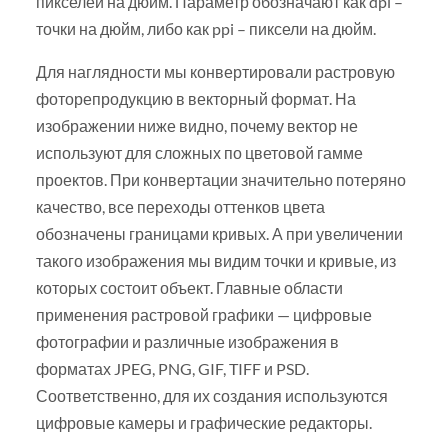
пикселей на дюйм. Параметр обозначают как dpi –
точки на дюйм, либо как ppi – пиксели на дюйм.
Для наглядности мы конвертировали растровую
фоторепродукцию в векторный формат. На
изображении ниже видно, почему вектор не
используют для сложных по цветовой гамме
проектов. При конвертации значительно потеряно
качество, все переходы оттенков цвета
обозначены границами кривых. А при увеличении
такого изображения мы видим точки и кривые, из
которых состоит объект. Главные области
применения растровой графики — цифровые
фотографии и различные изображения в
форматах JPEG, PNG, GIF, TIFF и PSD.
Соответственно, для их создания используются
цифровые камеры и графические редакторы.