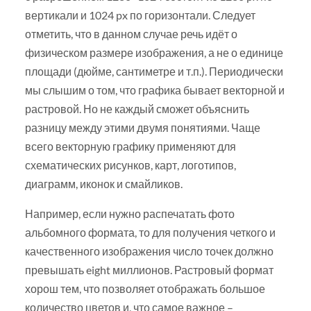
вертикали и 1024 px по горизонтали. Следует
отметить, что в данном случае речь идёт о
физическом размере изображения, а не о единице
площади (дюйме, сантиметре и т.п.). ​Периодически
мы слышим о том, что графика бывает векторной и
растровой. Но не каждый сможет объяснить
разницу между этими двумя понятиями. Чаще
всего векторную графику применяют для
схематических рисунков, карт, логотипов,
диаграмм, иконок и смайликов.
Например, если нужно распечатать фото
альбомного формата, то для получения четкого и
качественного изображения число точек должно
превышать eight миллионов. Растровый формат
хорош тем, что позволяет отображать большое
количество цветов и, что самое важное –