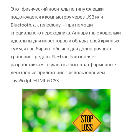
Этот физический носитель по типу флешки
подключается к компьютеру через USB или
Bluetooth, а к телефону — при помощи
специального переходника. Аппаратные кошельки
идеальны для инвесторов и обладателей крупных
сумм, их выбирают обычно для долгосрочного
хранения средств. Electron.js позволяет
разработчикам создавать кроссплатформенные
десктопные приложения с использованием
JavaScript, HTML и CSS.