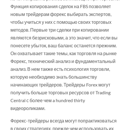
Функция копирования сделок на FBS позволяет
новым трейдерам форекс выбирать экспертов,
чтобы учиться у них с помощью своих торговых
методов. Первые три сделки при копировании
являются безрисковыми, а это значит, что если вы
понесете убыток, ваш баланс останется прежним.
Он охватывает такие темы, как торговля на рынке
Форекс, технический анализ и фундаментальный
анализ. В нем также есть психология торговли,
которую необходимо знать большинству
начинающих трейдеров. Трейдеры Forex могут
получить больше торговых ресурсов от Trading
Central с более чем a hundred thirty
видеороликами.
Форекс-трейдеры всегда могут попрактиковаться
в своих стратегиях, прежде чем использовать их