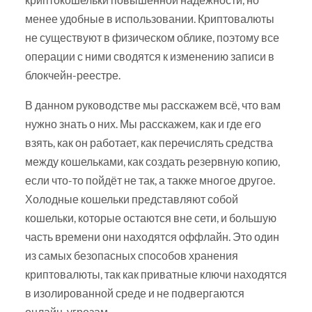
менее удобные в использовании. Криптовалюты
не существуют в физическом облике, поэтому все
операции с ними сводятся к изменению записи в
блокчейн-реестре.
В данном руководстве мы расскажем всё, что вам
нужно знать о них. Мы расскажем, как и где его
взять, как он работает, как перечислять средства
между кошельками, как создать резервную копию,
если что-то пойдёт не так, а также многое другое.
Холодные кошельки представляют собой
кошельки, которые остаются вне сети, и большую
часть времени они находятся оффлайн. Это один
из самых безопасных способов хранения
криптовалюты, так как приватные ключи находятся
в изолированной среде и не подвергаются
онлайн-угрозам.