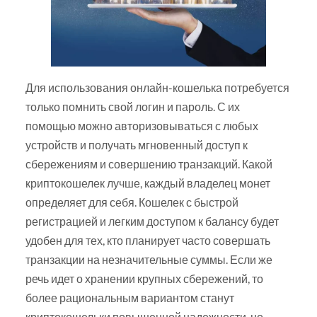
Для использования онлайн-кошелька потребуется
только помнить свой логин и пароль. С их
помощью можно авторизовываться с любых
устройств и получать мгновенный доступ к
сбережениям и совершению транзакций. Какой
криптокошелек лучше, каждый владелец монет
определяет для себя. Кошелек с быстрой
регистрацией и легким доступом к балансу будет
удобен для тех, кто планирует часто совершать
транзакции на незначительные суммы. Если же
речь идет о хранении крупных сбережений, то
более рациональным вариантом станут
криптокошельки повышенной надежности, но