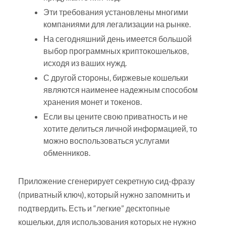
Эти требования установлены многими
компаниями для легализации на рынке.
На сегодняшний день имеется большой
выбор программных криптокошельков,
исходя из ваших нужд.
С другой стороны, биржевые кошельки
являются наименее надежным способом
хранения монет и токенов.
Если вы цените свою приватность и не
хотите делиться личной информацией, то
можно воспользоваться услугами
обменников.
Приложение сгенерирует секретную сид-фразу
(приватный ключ), который нужно запомнить и
подтвердить. Есть и “легкие” десктопные
кошельки, для использования которых не нужно