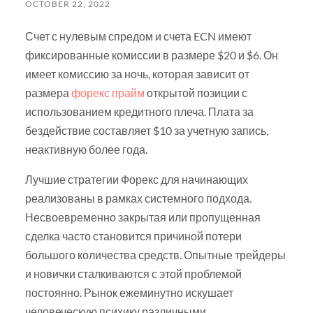
OCTOBER 22, 2022
Счет с нулевым спредом и счета ECN имеют
фиксированные комиссии в размере $20 и $6. Он
имеет комиссию за ночь, которая зависит от
размера
форекс прайм
открытой позиции с
использованием кредитного плеча. Плата за
бездействие составляет $10 за учетную запись,
неактивную более года.
Лучшие стратегии Форекс для начинающих
реализованы в рамках системного подхода.
Несвоевременно закрытая или пропущенная
сделка часто становится причиной потери
большого количества средств. Опытные трейдеры
и новички сталкиваются с этой проблемой
постоянно. Рынок ежеминутно искушает
человеческую психику различными