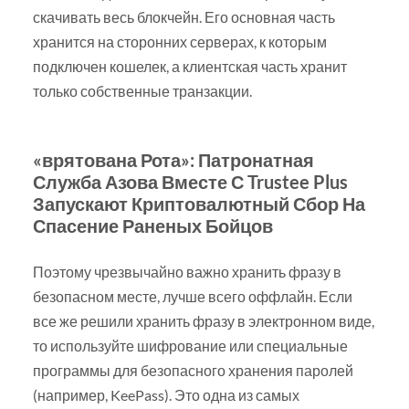
скачивать весь блокчейн. Его основная часть
хранится на сторонних серверах, к которым
подключен кошелек, а клиентская часть хранит
только собственные транзакции.
«врятована Рота»: Патронатная
Служба Азова Вместе С Trustee Plus
Запускают Криптовалютный Сбор На
Спасение Раненых Бойцов
Поэтому чрезвычайно важно хранить фразу в
безопасном месте, лучше всего оффлайн. Если
все же решили хранить фразу в электронном виде,
то используйте шифрование или специальные
программы для безопасного хранения паролей
(например, KeePass). Это одна из самых