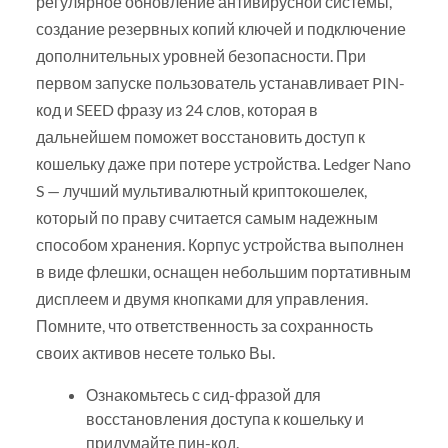
регулярное обновление антивирусной системы,
создание резервных копий ключей и подключение
дополнительных уровней безопасности. При
первом запуске пользователь устанавливает PIN-
код и SEED фразу из 24 слов, которая в
дальнейшем поможет восстановить доступ к
кошельку даже при потере устройства. Ledger Nano
S — лучший мультивалютный криптокошелек,
который по праву считается самым надежным
способом хранения. Корпус устройства выполнен
в виде флешки, оснащен небольшим портативным
дисплеем и двумя кнопками для управления.
Помните, что ответственность за сохранность
своих активов несете только Вы.
Ознакомьтесь с сид-фразой для
восстановления доступа к кошельку и
придумайте пин-код.