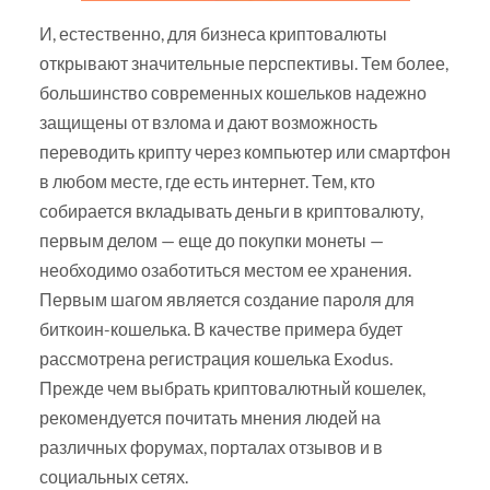
И, естественно, для бизнеса криптовалюты
открывают значительные перспективы. Тем более,
большинство современных кошельков надежно
защищены от взлома и дают возможность
переводить крипту через компьютер или смартфон
в любом месте, где есть интернет. Тем, кто
собирается вкладывать деньги в криптовалюту,
первым делом — еще до покупки монеты —
необходимо озаботиться местом ее хранения.
Первым шагом является создание пароля для
биткоин-кошелька. В качестве примера будет
рассмотрена регистрация кошелька Exodus.
Прежде чем выбрать криптовалютный кошелек,
рекомендуется почитать мнения людей на
различных форумах, порталах отзывов и в
социальных сетях.