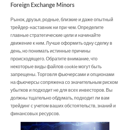
Foreign Exchange Minors
Рынок, друзья, родные, близкие и даже опытный
трейдер-наставник ни при чем. Определите
главные стратегические цели и начинайте
движение к ним. Лучше оформить одну сделку в
день, но понимать истинные причины
происходящего. Обратите внимание, что
некоторые виды файлов cookie могут быть
запрещены. Торговля фьючерсами и опционами
на фьючерсы сопряжена со значительным риском
убытков и подходит не для всех инвесторов. Вы
должны тщательно обдумать, подходит ли вам
трейдинг с учетом ваших обстоятельств, знаний и
финансовых ресурсов.