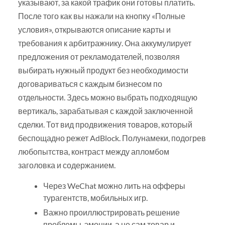
указывают, за какой трафик они готовы платить.
После того как вы нажали на кнопку «Полные
условия», открываются описание карты и
требования к арбитражнику. Она аккумулирует
предложения от рекламодателей, позволяя
выбирать нужный продукт без необходимости
договариваться с каждым бизнесом по
отдельности. Здесь можно выбрать подходящую
вертикаль, зарабатывая с каждой заключенной
сделки. Тот вид продвижения товаров, который
беспощадно режет AdBlock. Полунамеки, подогрев
любопытства, контраст между апломбом
заголовка и содержанием.
Через WeChat можно лить на офферы
турагентств, мобильных игр.
Важно проиллюстрировать решение
проблемы, эмоции, а не сам товар и