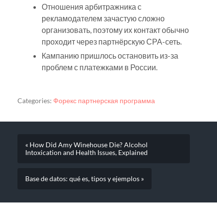
Отношения арбитражника с
рекламодателем зачастую сложно
организовать, поэтому их контакт обычно
проходит через партнёрскую СРА-сеть.
Кампанию пришлось остановить из-за
проблем с платежками в России.
Categories:
Форекс партнерская программа
« How Did Amy Winehouse Die? Alcohol
Intoxication and Health Issues, Explained
Base de datos: qué es, tipos y ejemplos »