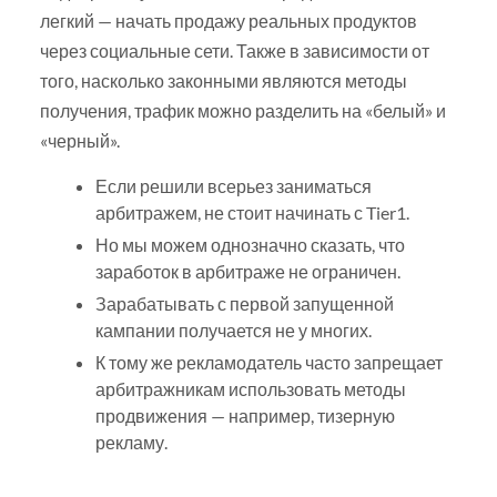
легкий — начать продажу реальных продуктов
через социальные сети. Также в зависимости от
того, насколько законными являются методы
получения, трафик можно разделить на «белый» и
«черный».
Если решили всерьез заниматься
арбитражем, не стоит начинать с Tier1.
Но мы можем однозначно сказать, что
заработок в арбитраже не ограничен.
Зарабатывать с первой запущенной
кампании получается не у многих.
К тому же рекламодатель часто запрещает
арбитражникам использовать методы
продвижения — например, тизерную
рекламу.