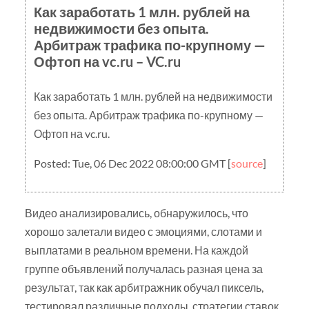
Как заработать 1 млн. рублей на
недвижимости без опыта.
Арбитраж трафика по-крупному —
Офтоп на vc.ru – VC.ru
Как заработать 1 млн. рублей на недвижимости
без опыта. Арбитраж трафика по-крупному —
Офтоп на vc.ru.
Posted: Tue, 06 Dec 2022 08:00:00 GMT [
source
]
Видео анализировались, обнаружилось, что
хорошо залетали видео с эмоциями, слотами и
выплатами в реальном времени. На каждой
группе объявлений получалась разная цена за
результат, так как арбитражник обучал пиксель,
тестировал различные подходы, стратегии ставок