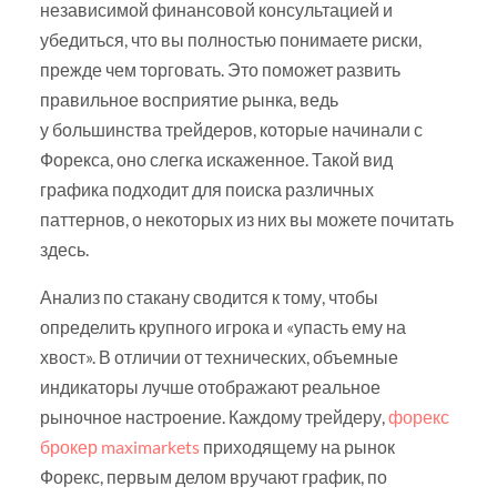
независимой финансовой консультацией и
убедиться, что вы полностью понимаете риски,
прежде чем торговать. Это поможет развить
правильное восприятие рынка, ведь
у большинства трейдеров, которые начинали с
Форекса, оно слегка искаженное. Такой вид
графика подходит для поиска различных
паттернов, о некоторых из них вы можете почитать
здесь.
Анализ по стакану сводится к тому, чтобы
определить крупного игрока и «упасть ему на
хвост». В отличии от технических, объемные
индикаторы лучше отображают реальное
рыночное настроение. Каждому трейдеру,
форекс
брокер maximarkets
приходящему на рынок
Форекс, первым делом вручают график, по