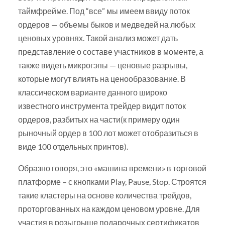
таймфрейме. Под “все” мы имеем ввиду поток
ордеров — объемы быков и медведей на любых
ценовых уровнях. Такой анализ может дать
представление о составе участников в моменте, а
также видеть микрогэпы — ценовые разрывы,
которые могут влиять на ценообразование. В
классическом варианте данного широко
известного инструмента трейдер видит поток
ордеров, разбитых на части(к примеру один
рыночный ордер в 100 лот может отобразиться в
виде 100 отдельных принтов).
Образно говоря, это «машина времени» в торговой
платформе – с кнопками Play, Pause, Stop. Строятся
такие кластеры на основе количества трейдов,
проторгованных на каждом ценовом уровне. Для
участия в розыгрыше подарочных сертификатов