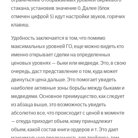
стакана, установив значение 0. Далее (блок
отмечен цифрой 5) идут настройки звуков, горячих
клавиш.
Удобность заключается в том, что помимо
максимальных уровней ГО, еще можно видеть кто
именно открывает сделки на определенных
ценовых уровнях — быки или медведи. Это, в свою
очередь, даст представление о том, куда может
двинуться цена дальше. Это помогает увидеть
наиболее активные зоны борьбы между быками и
медведями. Основное преимущество, как следует
из абзаца выше, это возможность увидеть
абсолютно все, что происходит с ценой в моменте
— откуда приходит объем, кому принадлежит
объем, какой состав книги ордеров и т. Это дает
максимальную прозрачность для трейдера, тем