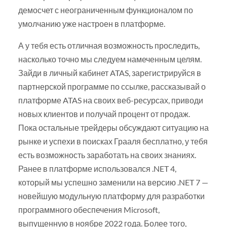
демосчет с неограниченным функционалом по
умолчанию уже настроен в платформе.
А у тебя есть отличная возможность проследить,
насколько точно мы следуем намеченным целям.
Зайди в личный кабинет ATAS, зарегистрируйся в
партнерской программе по ссылке, рассказывай о
платформе ATAS на своих веб-ресурсах, приводи
новых клиентов и получай процент от продаж.
Пока остальные трейдеры обсуждают ситуацию на
рынке и успехи в поисках Грааля бесплатно, у тебя
есть возможность заработать на своих знаниях.
Ранее в платформе использовался .NET 4,
который мы успешно заменили на версию .NET 7 —
новейшую модульную платформу для разработки
программного обеспечения Microsoft,
выпущенную в ноябре 2022 года. Более того,