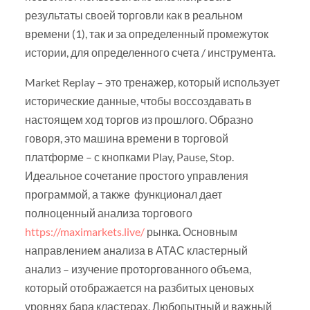
результаты своей торговли как в реальном
времени (1), так и за определенный промежуток
истории, для определенного счета / инструмента.
Market Replay – это тренажер, который использует
исторические данные, чтобы воссоздавать в
настоящем ход торгов из прошлого. Образно
говоря, это машина времени в торговой
платформе – с кнопками Play, Pause, Stop.
Идеальное сочетание простого управления
программой, а также функционал дает
полноценный анализа торгового
https://maximarkets.live/
рынка. Основным
направлением анализа в АТАС кластерный
анализ – изучение проторгованного объема,
который отображается на разбитых ценовых
уровнях бара кластерах. Любопытный и важный