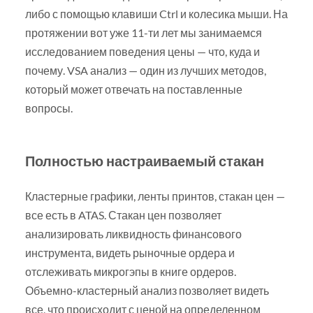
либо с помощью клавиши Ctrl и колесика мыши. На
протяжении вот уже 11-ти лет мы занимаемся
исследованием поведения цены — что, куда и
почему. VSA анализ — один из лучших методов,
который может отвечать на поставленные
вопросы.
Полностью настраиваемый стакан
Кластерные графики, ленты принтов, стакан цен —
все есть в ATAS. Стакан цен позволяет
анализировать ликвидность финансового
инструмента, видеть рыночные ордера и
отслеживать микрогэпы в книге ордеров.
Объемно-кластерный анализ позволяет видеть
все, что происходит с ценой на определенном