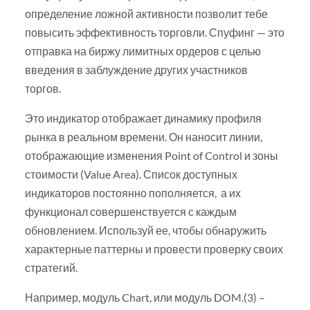
определение ложной активности позволит тебе
повысить эффективность торговли. Спуфинг — это
отправка на биржу лимитных ордеров с целью
введения в заблуждение других участников
торгов.
Это индикатор отображает динамику профиля
рынка в реальном времени. Он наносит линии,
отображающие изменения Point of Control и зоны
стоимости (Value Area). Список доступных
индикаторов постоянно пополняется, а их
функционал совершенствуется с каждым
обновлением. Используй ее, чтобы обнаружить
характерные паттерны и провести проверку своих
стратегий.
Например, модуль Chart, или модуль DOM.(3) –