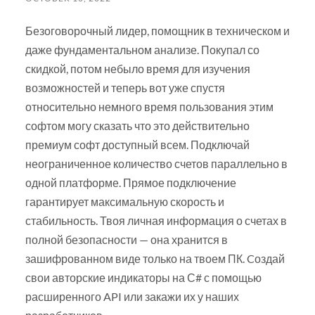
Безоговорочный лидер, помощник в техническом и
даже фундаментальном анализе. Покупал со
скидкой, потом небыло время для изучения
возможностей и теперь вот уже спустя
относительно немного время пользования этим
софтом могу сказать что это действительно
премиум софт доступный всем. Подключай
неограниченное количество счетов параллельно в
одной платформе. Прямое подключение
гарантирует максимальную скорость и
стабильность. Твоя личная информация о счетах в
полной безопасности — она хранится в
зашифрованном виде только на твоем ПК. Cоздай
свои авторские индикаторы на С# с помощью
расширенного API или закажи их у наших