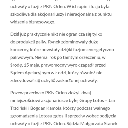
uchwały o fuzji z PKN Orlen. W ich opinii fuzja była
szkodliwa dla akcjonariuszy i nieracjonalna z punktu
widzenia biznesowego.
Dziś już praktycznie nikt nie ogranicza się tylko
do produkcji paliw. Rynek zdominowały duże
koncerny, które powstały dzięki fuzjom energetyczno-
paliwowym. Niemal rok po tamtym orzeczeniu, w
środę, 15 maja, prawomocny wyrok zapadł przed
Sądem Apelacyjnym w Łodzi, który również nie
zdecydował się uchylić zaskarżonej uchwały.
Pozew przeciwko PKN Orlen złożyli dwaj
mniejszościowi akcjonariusze byłej Grupy Lotos – Jan
Trzciński i Bogdan Kamola, którzy podczas walnego
zgromadzenia Lotosu zgłosili sprzeciw wobec podjęcia
uchwały o fuzji z PKN Orlen. Sędzia Małgorzata Stanek