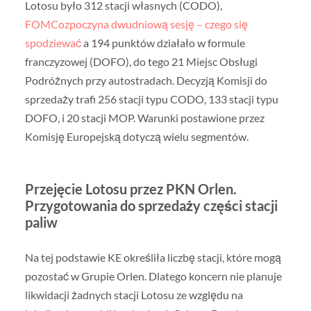
Lotosu było 312 stacji własnych (CODO),
FOMCozpoczyna dwudniową sesję – czego się
spodziewać
a 194 punktów działało w formule
franczyzowej (DOFO), do tego 21 Miejsc Obsługi
Podróżnych przy autostradach. Decyzją Komisji do
sprzedaży trafi 256 stacji typu CODO, 133 stacji typu
DOFO, i 20 stacji MOP. Warunki postawione przez
Komisję Europejską dotyczą wielu segmentów.
Przejęcie Lotosu przez PKN Orlen.
Przygotowania do sprzedaży części stacji
paliw
Na tej podstawie KE określiła liczbę stacji, które mogą
pozostać w Grupie Orlen. Dlatego koncern nie planuje
likwidacji żadnych stacji Lotosu ze względu na