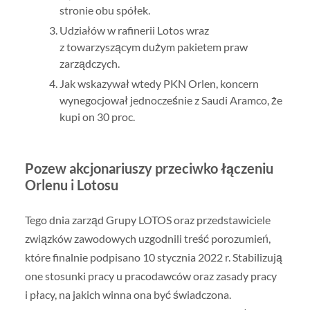
stronie obu spółek.
Udziałów w rafinerii Lotos wraz
z towarzyszącym dużym pakietem praw
zarządczych.
Jak wskazywał wtedy PKN Orlen, koncern
wynegocjował jednocześnie z Saudi Aramco, że
kupi on 30 proc.
Pozew akcjonariuszy przeciwko łączeniu
Orlenu i Lotosu
Tego dnia zarząd Grupy LOTOS oraz przedstawiciele
związków zawodowych uzgodnili treść porozumień,
które finalnie podpisano 10 stycznia 2022 r. Stabilizują
one stosunki pracy u pracodawców oraz zasady pracy
i płacy, na jakich winna ona być świadczona.