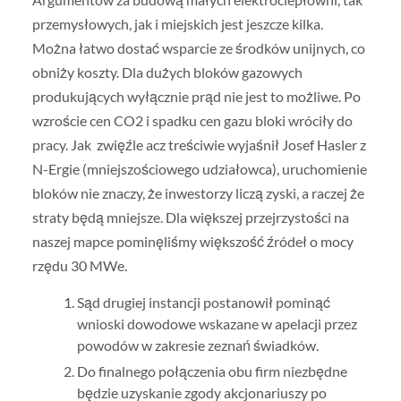
przemysłowych, jak i miejskich jest jeszcze kilka.
Można łatwo dostać wsparcie ze środków unijnych, co
obniży koszty. Dla dużych bloków gazowych
produkujących wyłącznie prąd nie jest to możliwe. Po
wzroście cen CO2 i spadku cen gazu bloki wróciły do
pracy. Jak zwięźle acz treściwie wyjaśnił Josef Hasler z
N-Ergie (mniejszościowego udziałowca), uruchomienie
bloków nie znaczy, że inwestorzy liczą zyski, a raczej że
straty będą mniejsze. Dla większej przejrzystości na
naszej mapce pominęliśmy większość źródeł o mocy
rzędu 30 MWe.
Sąd drugiej instancji postanowił pominąć
wnioski dowodowe wskazane w apelacji przez
powodów w zakresie zeznań świadków.
Do finalnego połączenia obu firm niezbędne
będzie uzyskanie zgody akcjonariuszy po