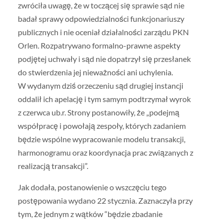
zwróciła uwagę, że w toczącej się sprawie sąd nie
badał sprawy odpowiedzialności funkcjonariuszy
publicznych i nie oceniał działalności zarządu PKN
Orlen. Rozpatrywano formalno-prawne aspekty
podjętej uchwały i sąd nie dopatrzył się przesłanek
do stwierdzenia jej nieważności ani uchylenia.
W wydanym dziś orzeczeniu sąd drugiej instancji
oddalił ich apelację i tym samym podtrzymał wyrok
z czerwca ub.r. Strony postanowiły, że „podejmą
współpracę i powołają zespoły, których zadaniem
będzie wspólne wypracowanie modelu transakcji,
harmonogramu oraz koordynacja prac związanych z
realizacją transakcji”.
Jak dodała, postanowienie o wszczęciu tego
postępowania wydano 22 stycznia. Zaznaczyła przy
tym, że jednym z wątków “będzie zbadanie