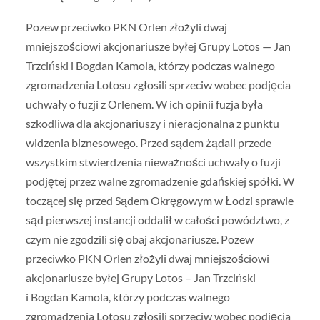
Pozew przeciwko PKN Orlen złożyli dwaj
mniejszościowi akcjonariusze byłej Grupy Lotos — Jan
Trzciński i Bogdan Kamola, którzy podczas walnego
zgromadzenia Lotosu zgłosili sprzeciw wobec podjęcia
uchwały o fuzji z Orlenem. W ich opinii fuzja była
szkodliwa dla akcjonariuszy i nieracjonalna z punktu
widzenia biznesowego. Przed sądem żądali przede
wszystkim stwierdzenia nieważności uchwały o fuzji
podjętej przez walne zgromadzenie gdańskiej spółki. W
toczącej się przed Sądem Okręgowym w Łodzi sprawie
sąd pierwszej instancji oddalił w całości powództwo, z
czym nie zgodzili się obaj akcjonariusze. Pozew
przeciwko PKN Orlen złożyli dwaj mniejszościowi
akcjonariusze byłej Grupy Lotos – Jan Trzciński
i Bogdan Kamola, którzy podczas walnego
zgromadzenia Lotosu zgłosili sprzeciw wobec podjęcia