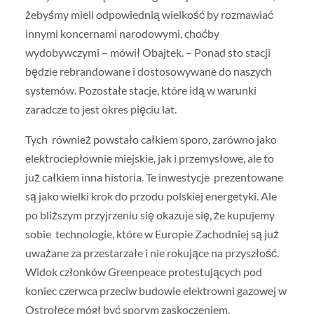
żebyśmy mieli odpowiednią wielkość by rozmawiać
innymi koncernami narodowymi, choćby
wydobywczymi – mówił Obajtek. – Ponad sto stacji
będzie rebrandowane i dostosowywane do naszych
systemów. Pozostałe stacje, które idą w warunki
zaradcze to jest okres pięciu lat.
Tych również powstało całkiem sporo, zarówno jako
elektrociepłownie miejskie, jak i przemysłowe, ale to
już całkiem inna historia. Te inwestycje prezentowane
są jako wielki krok do przodu polskiej energetyki. Ale
po bliższym przyjrzeniu się okazuje się, że kupujemy
sobie technologie, które w Europie Zachodniej są już
uważane za przestarzałe i nie rokujące na przyszłość.
Widok członków Greenpeace protestujących pod
koniec czerwca przeciw budowie elektrowni gazowej w
Ostrołęce mógł być sporym zaskoczeniem.