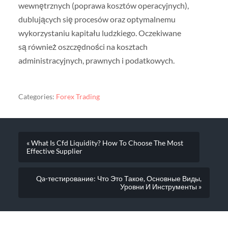
wewnętrznych (poprawa kosztów operacyjnych),
dublujących się procesów oraz optymalnemu
wykorzystaniu kapitału ludzkiego. Oczekiwane
są również oszczędności na kosztach
administracyjnych, prawnych i podatkowych.
Categories:
Forex Trading
« What Is Cfd Liquidity? How To Choose The Most
Effective Supplier
Qa-тестирование: Что Это Такое, Основные Виды,
Уровни И Инструменты »