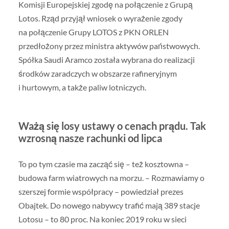
Komisji Europejskiej zgodę na połączenie z Grupą
Lotos. Rząd przyjął wniosek o wyrażenie zgody
na połączenie Grupy LOTOS z PKN ORLEN
przedłożony przez ministra aktywów państwowych.
Spółka Saudi Aramco została wybrana do realizacji
środków zaradczych w obszarze rafineryjnym
i hurtowym, a także paliw lotniczych.
Ważą się losy ustawy o cenach prądu. Tak
wzrosną nasze rachunki od lipca
To po tym czasie ma zacząć się – też kosztowna –
budowa farm wiatrowych na morzu. – Rozmawiamy o
szerszej formie współpracy – powiedział prezes
Obajtek. Do nowego nabywcy trafić mają 389 stacje
Lotosu – to 80 proc. Na koniec 2019 roku w sieci