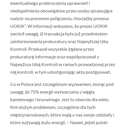
ewentualnego przekroczenia uprawnień i
niedopełnienia obowiązków przez osoby sprawujące
nadzór na procesem połączenia, chociażby prezesa
UOKiK”. W informacji wskazano, że prezes UOKiK
zwrócił uwagę, iż transakcja była już przedmiotem
zainteresowania prokuratury oraz Najwyższej Izby
Kontroli. Przekazał wszystkie żądane przez
prokuraturę informacje oraz współpracował z
Najwyższa Izbą Kontroli w ramach prowadzonej przez
nią kontroli, w tym udostępniając akta postępowań.
Co w Polsce jest szczególnym wyzwaniem, biorąc pod
uwagę, że 75% energii wytwarzamy z węgla
kamiennego i brunatnego. Jest to obecnie dla wielu
firm dużym problemem, szczególnie dla tych
międzynarodowych, które mają u nas swoje oddziały i
które zużywają dużo energii. – Nawet, jeżeli polski