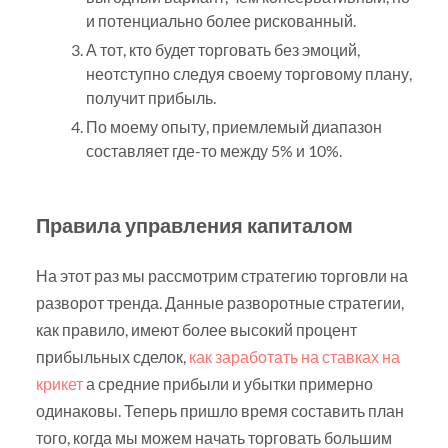
и потенциально более рискованный.
А тот, кто будет торговать без эмоций,
неотступно следуя своему торговому плану,
получит прибыль.
По моему опыту, приемлемый диапазон
составляет где-то между 5% и 10%.
Правила управления капиталом
На этот раз мы рассмотрим стратегию торговли на
разворот тренда. Данные разворотные стратегии,
как правило, имеют более высокий процент
прибыльных сделок,
как заработать на ставках на
крикет
а средние прибыли и убытки примерно
одинаковы. Теперь пришло время составить план
того, когда мы можем начать торговать большим