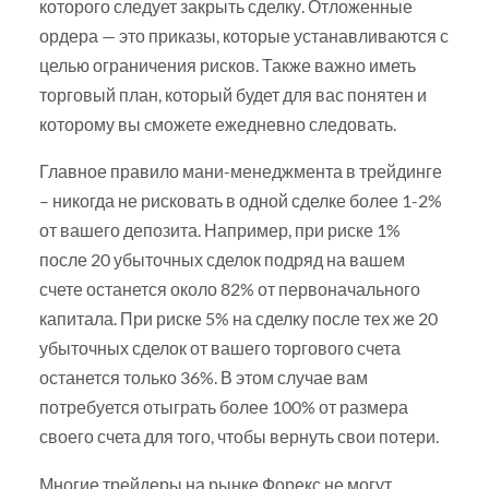
которого следует закрыть сделку. Отложенные
ордера — это приказы, которые устанавливаются с
целью ограничения рисков. Также важно иметь
торговый план, который будет для вас понятен и
которому вы cможете ежедневно следовать.
Главное правило мани-менеджмента в трейдинге
– никогда не рисковать в одной сделке более 1-2%
от вашего депозита. Например, при риске 1%
после 20 убыточных сделок подряд на вашем
счете останется около 82% от первоначального
капитала. При риске 5% на сделку после тех же 20
убыточных сделок от вашего торгового счета
останется только 36%. В этом случае вам
потребуется отыграть более 100% от размера
своего счета для того, чтобы вернуть свои потери.
Многие трейдеры на рынке Форекс не могут