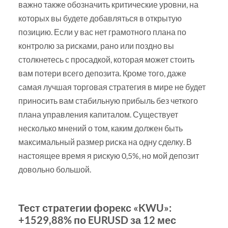
важно также обозначить критические уровни, на
которых вы будете добавляться в открытую
позицию. Если у вас нет грамотного плана по
контролю за рисками, рано или поздно вы
столкнетесь с просадкой, которая может стоить
вам потери всего депозита. Кроме того, даже
самая лучшая торговая стратегия в мире не будет
приносить вам стабильную прибыль без четкого
плана управления капиталом. Существует
несколько мнений о том, каким должен быть
максимальный размер риска на одну сделку. В
настоящее время я рискую 0,5%, но мой депозит
довольно большой.
Тест стратегии форекс «KWU»:
+1529,88% по EURUSD за 12 мес