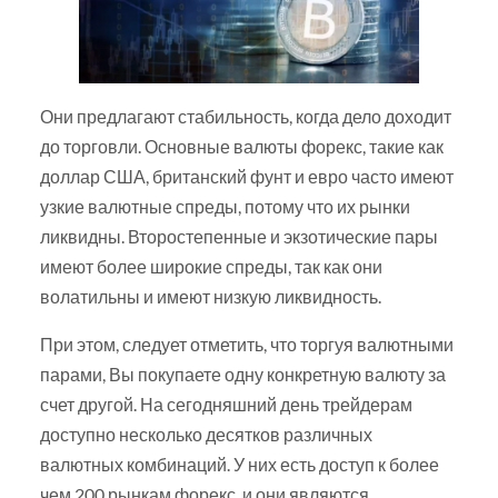
Они предлагают стабильность, когда дело доходит
до торговли. Основные валюты форекс, такие как
доллар США, британский фунт и евро часто имеют
узкие валютные спреды, потому что их рынки
ликвидны. Второстепенные и экзотические пары
имеют более широкие спреды, так как они
волатильны и имеют низкую ликвидность.
При этом, следует отметить, что торгуя валютными
парами, Вы покупаете одну конкретную валюту за
счет другой. На сегодняшний день трейдерам
доступно несколько десятков различных
валютных комбинаций. У них есть доступ к более
чем 200 рынкам форекс, и они являются