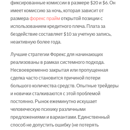
фиксированные комиссии в размере $20 и $6. Он
имеет комиссию за ночь, которая зависит от
размера
форекс прайм
открытой позиции с
использованием кредитного плеча. Плата за
бездействие составляет $10 за учетную запись,
неактивную более года.
Лучшие стратегии Форекс для начинающих
реализованы в рамках системного подхода.
Несвоевременно закрытая или пропущенная
сделка часто становится причиной потери
большого количества средств. Опытные трейдеры
и новички сталкиваются с этой проблемой
постоянно. Рынок ежеминутно искушает
человеческую психику различными
предложениями и вариантами. Единственный
способ не допустить ошибку (не потерять