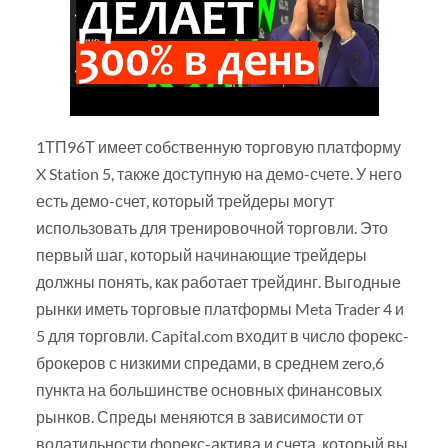
1ТП96Т имеет собственную торговую платформу
X Station 5, также доступную на демо-счете. У него
есть демо-счет, который трейдеры могут
использовать для тренировочной торговли. Это
первый шаг, который начинающие трейдеры
должны понять, как работает трейдинг. Выгодные
рынки иметь торговые платформы Meta Trader 4 и
5 для торговли. Capital.com входит в число форекс-
брокеров с низкими спредами, в среднем zero,6
пункта на большинстве основных финансовых
рынков. Спреды меняются в зависимости от
волатильности форекс-актива и счета, который вы