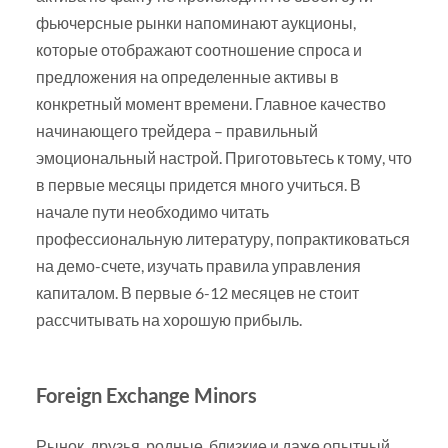
фьючерсные рынки напоминают аукционы,
которые отображают соотношение спроса и
предложения на определенные активы в
конкретный момент времени. Главное качество
начинающего трейдера – правильный
эмоциональный настрой. Приготовьтесь к тому, что
в первые месяцы придется много учиться. В
начале пути необходимо читать
профессиональную литературу, попрактиковаться
на демо-счете, изучать правила управления
капиталом. В первые 6-12 месяцев не стоит
рассчитывать на хорошую прибыль.
Foreign Exchange Minors
Рынок, друзья, родные, близкие и даже опытный