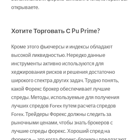
открываете.
Хотите Торговать С Pu Prime?
Кроме этого фьючерсы и индексы обладают
высокой ликвидностью. Нередко данные
инструменты активно используются для
хеджирования рисков и решения достаточно
широкого спектра других задач. Трудно понять,
какой Форекс брокер обеспечивает лучшие
спреды. Методы, используемые для получения
лучших спредов Forex путем расчета спредов
Forex. Трейдеры Форекс должны следить за
рыночными ценами, чтобы знать брокеров с
лучшие спреды форекс. Хороший спред на
форексе — это когда форекс-брокеры предлагают