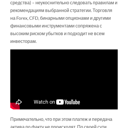
средства) – неукоснительно следовать правилам и
рекомендациям выбранной стратегии. Торговля
на Forex, CFD, бинарными опционами и другими
финансовыми инструментами сопряжена с
высоким риском убытков и подходит не всем
инвесторам.
Примечательно, что при этом платеж и передача
актива по факту не происходят. По своей сути