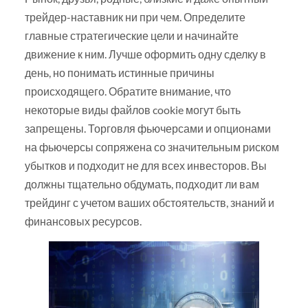
трейдер-наставник ни при чем. Определите
главные стратегические цели и начинайте
движение к ним. Лучше оформить одну сделку в
день, но понимать истинные причины
происходящего. Обратите внимание, что
некоторые виды файлов cookie могут быть
запрещены. Торговля фьючерсами и опционами
на фьючерсы сопряжена со значительным риском
убытков и подходит не для всех инвесторов. Вы
должны тщательно обдумать, подходит ли вам
трейдинг с учетом ваших обстоятельств, знаний и
финансовых ресурсов.