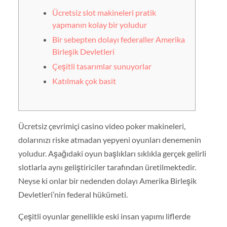
Ücretsiz slot makineleri pratik
yapmanın kolay bir yoludur
Bir sebepten dolayı federaller Amerika
Birleşik Devletleri
Çeşitli tasarımlar sunuyorlar
Katılmak çok basit
Ücretsiz çevrimiçi casino video poker makineleri,
dolarınızı riske atmadan yepyeni oyunları denemenin
yoludur. Aşağıdaki oyun başlıkları sıklıkla gerçek gelirli
slotlarla aynı geliştiriciler tarafından üretilmektedir.
Neyse ki onlar bir nedenden dolayı Amerika Birleşik
Devletleri’nin federal hükümeti.
Çeşitli oyunlar genellikle eski insan yapımı liflerde