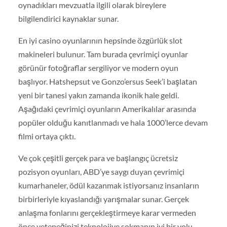
oynadıkları mevzuatla ilgili olarak bireylere
bilgilendirici kaynaklar sunar.
En iyi casino oyunlarının hepsinde özgürlük slot
makineleri bulunur. Tam burada çevrimiçi oyunlar
görünür fotoğraflar sergiliyor ve modern oyun
başlıyor. Hatshepsut ve Gonzo’ersus Seek’i başlatan
yeni bir tanesi yakın zamanda ikonik hale geldi.
Aşağıdaki çevrimiçi oyunların Amerikalılar arasında
popüler olduğu kanıtlanmadı ve hala 1000’lerce devam
filmi ortaya çıktı.
Ve çok çeşitli gerçek para ve başlangıç ​​ücretsiz
pozisyon oyunları, ABD’ye saygı duyan çevrimiçi
kumarhaneler, ödül kazanmak istiyorsanız insanların
birbirleriyle kıyaslandığı yarışmalar sunar. Gerçek
anlaşma fonlarını gerçekleştirmeye karar vermeden
önce yeteneğinizi teknolojiye sokmanın iyi bir yolu