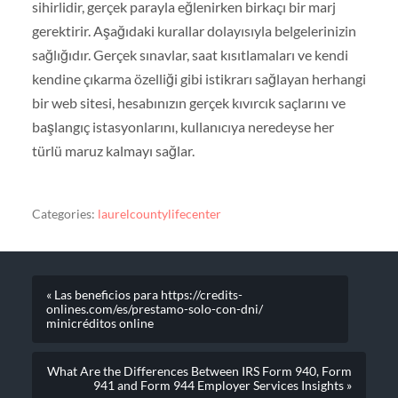
sihirlidir, gerçek parayla eğlenirken birkaçı bir marj
gerektirir. Aşağıdaki kurallar dolayısıyla belgelerinizin
sağlığıdır. Gerçek sınavlar, saat kısıtlamaları ve kendi
kendine çıkarma özelliği gibi istikrarı sağlayan herhangi
bir web sitesi, hesabınızın gerçek kıvırcık saçlarını ve
başlangıç ​​istasyonlarını, kullanıcıya neredeyse her
türlü maruz kalmayı sağlar.
Categories:
laurelcountylifecenter
« Las beneficios para https://credits-
onlines.com/es/prestamo-solo-con-dni/
minicréditos online
What Are the Differences Between IRS Form 940, Form
941 and Form 944 Employer Services Insights »