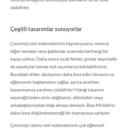
olabilirler.
Çeşitli tasarımlar sunuyorlar
Çevrimiçi slot makinelerinin hayranıysanız, mevcut
diğer temalar veya şablonlar arasında herhangi bir
kayıp yoktur. Daha sonra sıcak filmler, şovlar veya belki
de sanatçılar temalı slot oyunlarına katılabilirsiniz.
Buradaki stiller, aksiyonun daha ikna edici olmasını ve
eğlencenin başlamasını sağlar, ayrıca anahtarı
kazanmanıza yardımcı olabilirler! Hangi tasarımı
seçeceğinizden emin değilseniz, ailenizden veya
arkadaşlarınızdan bilgi almayı deneyin. Bazı Mirielle’in
daha önce düşünemeyeceği bir manzaraya sahipler.
Çevrimiçi casino slot makinelerinin çok eğlenceli