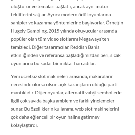
oluşturur ve temaları başlatır, ancak aynı motor
tekliflerini sağlar. Ayrıca modern ödül oyunlarına
sahipler ve kazanma yöntemlerine başlıyorlar. Örneğin
Hugely Gambling, 2015 yılında okuyucular arasında
popüler olan tüm video slotlarını Megaways’ten
temizledi. Diğer tasarımcılar, Reddish Bahis
etkinliğinden ve referansa başladığımızdan beri, sıcak
oyunlarına bu kadar bir miktar harcadılar.
Yeni ücretsiz slot makineleri arasında, makaraların
neresinde olursa olsun açık kazançların olduğu parti
mantıklıdır. Diğer oyunlar, alternatif vahşi sembollerle
ilgili çok sayıda başka amblem ve farklı yinelemeler
sunar. Bu özelliklerin kullanımı, web slot makinelerini
çok daha eğlenceli bir oyun haline getirmeyi
kolaylaştırdı.