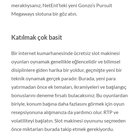
meraklıysanız, NetEnt’teki yeni Gonzo’s Pursuit
Megaways slotuna bir göz atın.
Katılmak çok basit
Bir internet kumarhanesinde ücretsiz slot makinesi
oyunları oynamak genellikle eğlencelidir ve bilimsel
disiplinlere giden harika bir yoldur, geçmişte yeni bir
teknik oynamak gerçek paradır. Burada, yeni para
yatırmadan önce ek temaları, ikramiyeleri ve başlangıç ​​
bonuslarını deneme fırsatı bulacaksınız. Bu oyunlardan
biriyle, konum başına daha fazlasını görmek için oyun
resepsiyonuna alışmanıza da yardımcı olur. RTP ve
volatiliteyi başlatın. Slot makinesi oyununu seçmeden
önce miktarları burada takip etmek gerekiyordu.