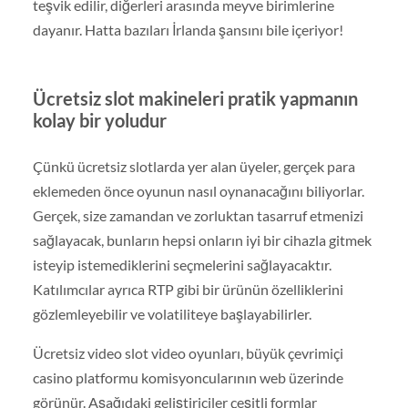
teşvik edilir, diğerleri arasında meyve birimlerine
dayanır.
Hatta bazıları İrlanda şansını bile içeriyor!
Ücretsiz slot makineleri pratik yapmanın
kolay bir yoludur
Çünkü ücretsiz slotlarda yer alan üyeler, gerçek para
eklemeden önce oyunun nasıl oynanacağını biliyorlar.
Gerçek, size zamandan ve zorluktan tasarruf etmenizi
sağlayacak, bunların hepsi onların iyi bir cihazla gitmek
isteyip istemediklerini seçmelerini sağlayacaktır.
Katılımcılar ayrıca RTP gibi bir ürünün özelliklerini
gözlemleyebilir ve volatiliteye başlayabilirler.
Ücretsiz video slot video oyunları, büyük çevrimiçi
casino platformu komisyoncularının web üzerinde
görünür. Aşağıdaki geliştiriciler çeşitli formlar