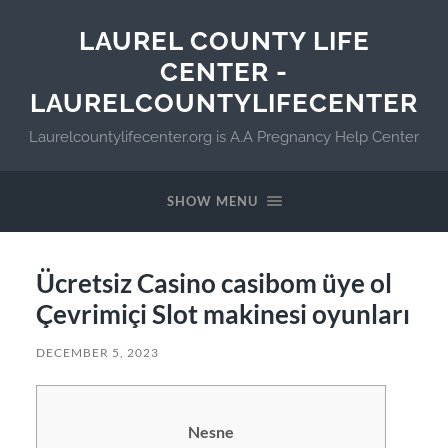
LAUREL COUNTY LIFE
CENTER -
LAURELCOUNTYLIFECENTER
Laurelcountylifecenter.org is A.A Pregnancy Help Center
SHOW MENU
Ücretsiz Casino casibom üye ol
Çevrimiçi Slot makinesi oyunları
DECEMBER 5, 2023
Nesne