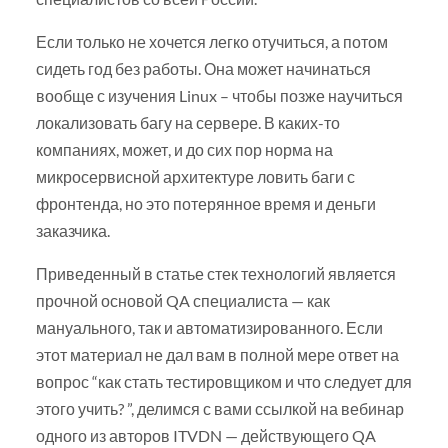
Если только не хочется легко отучиться, а потом
сидеть год без работы. Она может начинаться
вообще с изучения Linux – чтобы позже научиться
локализовать багу на сервере. В каких-то
компаниях, может, и до сих пор норма на
микросервисной архитектуре ловить баги с
фронтенда, но это потерянное время и деньги
заказчика.
Приведенный в статье стек технологий является
прочной основой QA специалиста — как
мануального, так и автоматизированного. Если
этот материал не дал вам в полной мере ответ на
вопрос “как стать тестировщиком и что следует для
этого учить? ”, делимся с вами ссылкой на вебинар
одного из авторов ITVDN — действующего QA