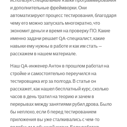
и дополнительные фреймворки. Они
автоматизируют процесс тестирования, благодаря
чему его можно запускать многократно, что
экономит деньги и время на проверку ПО. Какие
именно задачи решает QA-специалист, какие
навыки ему нужны в работе и как им стать —
расскажем в нашем материале.
Наш QA-инженер Антон в прошлом работал на
стройке и самостоятельно переучился на
тестировщика игр за полгода. В статье он
расскажет, как нашел бесплатный курс, сколько
часов в день тратил на теорию и зачем в
перерывах между занятиями рубил дрова. Было
бы неплохо, если б перед тестированием
приложения вы уже сталкивались с чем-то
подобным в обычной жизни. Если работать