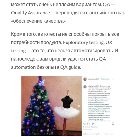
может стать очень неплохим вариантом. QA —
Quality Assurance — переводится с английского как
«обеспечение качества».
Кроме того, автотесты не способны покрыть все
потребности продукта. Exploratory testing, UX
testing — это то, что нельзя автоматизировать. И
напоследок, вам вряд ли удастся стать QA
automation без опыта QA guide.