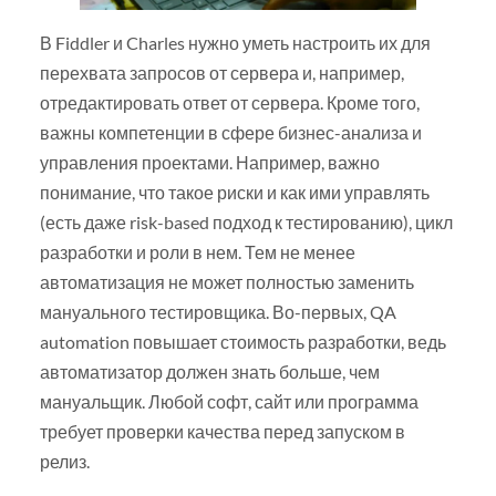
В Fiddler и Charles нужно уметь настроить их для
перехвата запросов от сервера и, например,
отредактировать ответ от сервера. Кроме того,
важны компетенции в сфере бизнес-анализа и
управления проектами. Например, важно
понимание, что такое риски и как ими управлять
(есть даже risk-based подход к тестированию), цикл
разработки и роли в нем. Тем не менее
автоматизация не может полностью заменить
мануального тестировщика. Во-первых, QA
automation повышает стоимость разработки, ведь
автоматизатор должен знать больше, чем
мануальщик. Любой софт, сайт или программа
требует проверки качества перед запуском в
релиз.