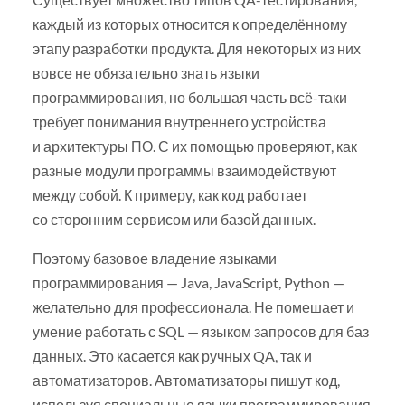
каждый из которых относится к определённому
этапу разработки продукта. Для некоторых из них
вовсе не обязательно знать языки
программирования, но большая часть всё-таки
требует понимания внутреннего устройства
и архитектуры ПО. С их помощью проверяют, как
разные модули программы взаимодействуют
между собой. К примеру, как код работает
со сторонним сервисом или базой данных.
Поэтому базовое владение языками
программирования — Java, JavaScript, Python —
желательно для профессионала. Не помешает и
умение работать с SQL — языком запросов для баз
данных. Это касается как ручных QA, так и
автоматизаторов. Автоматизаторы пишут код,
используя специальные языки программирования