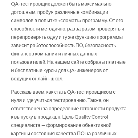
QA-тестировщик должен быть максимально
дотошным, пробуя различные комбинации
символов в попытке «сломать» программу. От его
способности методично, раз за разом проверять и
перепроверять одну и ту же функцию программы
зависит работоспособность ПО, безопасность
финансов компании и личных данных
пользователей. На нашем сайте собраны платные
и бесплатные курсы для QA-инженеров от
ведущих онлайн-школ.
Рассказываем, как стать QA-тестировщиком с
нуля и где учиться тестированию. Также, он
ответственен за определение готовности продукта
к выпуску в продакшн. Цель Quality Control
специалиста — формирование объективной
картины состояния качества ПО на различных