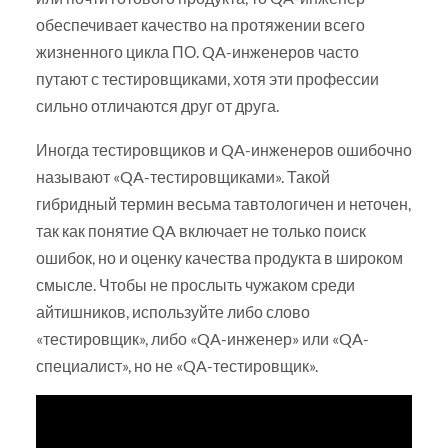
обеспечивает качество на протяжении всего
жизненного цикла ПО. QA-инженеров часто
путают с тестировщиками, хотя эти профессии
сильно отличаются друг от друга.
Иногда тестировщиков и QA-инженеров ошибочно
называют «QA-тестировщиками». Такой
гибридный термин весьма тавтологичен и неточен,
так как понятие QA включает не только поиск
ошибок, но и оценку качества продукта в широком
смысле. Чтобы не прослыть чужаком среди
айтишников, используйте либо слово
«тестировщик», либо «QA-инженер» или «QA-
специалист», но не «QA-тестировщик».