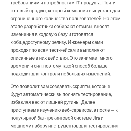
требованиям и потребностям IT-продукта. Почти
готовый продукт, который компания выпускает для
ограниченного количества пользователей. На этом
этапе разработчики собирают отзывы, вносят
изменения в кодовую базу и готовятся
к общедоступному релизу. Инженеры сами
проходят по всем тест-кейсам и выполняют
описанные в них действия. Это занимает много
времени и сил, поэтому такой способ больше
подходит для контроля небольших изменений.
Это позволит вам создавать скрипты, которые
будут автоматически выполнять тестирование,
избавляя вас от лишней рутины. Далее
приступаем к изучению веб-сервисов, а после — к
популярной баг-трекинговой системе Jira и
мощному набору инструментов для тестирования