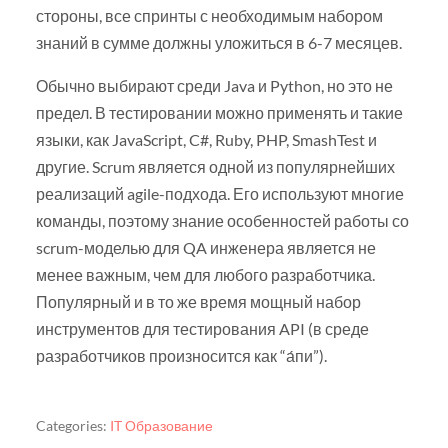
стороны, все спринты с необходимым набором
знаний в сумме должны уложиться в 6-7 месяцев.
Обычно выбирают среди Java и Python, но это не
предел. В тестировании можно применять и такие
языки, как JavaScript, C#, Ruby, PHP, SmashTest и
другие. Scrum является одной из популярнейших
реализаций agile-подхода. Его используют многие
команды, поэтому знание особенностей работы со
scrum-моделью для QA инженера является не
менее важным, чем для любого разработчика.
Популярный и в то же время мощный набор
инструментов для тестирования API (в среде
разработчиков произносится как “а́пи”).
Categories:
IT Образование