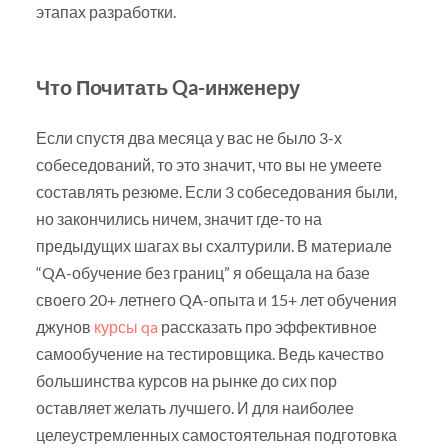
этапах разработки.
Что Почитать Qa-инженеру
Если спустя два месяца у вас не было 3-х
собеседований, то это значит, что вы не умеете
составлять резюме. Если 3 собеседования были,
но закончились ничем, значит где-то на
предыдущих шагах вы схалтурили. В материале
“QA-обучение без границ” я обещала на базе
своего 20+ летнего QA-опыта и 15+ лет обучения
джунов
курсы qa
рассказать про эффективное
самообучение на тестировщика. Ведь качество
большинства курсов на рынке до сих пор
оставляет желать лучшего. И для наиболее
целеустремленных самостоятельная подготовка