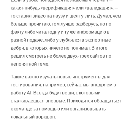
какая-нибудь «верификация» или «валидация», —
то ставил видео на паузу и шел гуглить. Думал, чем
больше прочитаю, тем лучше разберусь, но по
факту либо читал одну и ту же информацию в
разной подаче, либо углублялся в экспертные
дебри, в которых ничего не понимал. В итоге
решил смотреть не более двух-трех сайтов по
непонятной теме.
Также важно изучать новые инструменты для
тестирования, например, сейчас мы внедряем в
работу AI. Всегда будут вещи, с которыми
сталкиваешься впервые. Приходится обращаться
к команде за помощью или организовывать
локальный воркшоп.