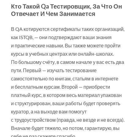
Кто Такой Qa Тестировщик, За Что Он
Отвечает И Чем Занимается
В QA котируются сертификаты таких организаций,
как ISTQB, — они подтверждают ваши знания
и практические навыки. Вы также можете пройти
курсы в учебных центрах или онлайн-школах.
По большому счёту, в самом начале у вас есть два
пути. Первый — изучать тестирование
самостоятельно по книгам, статьям в интернете
и бесплатным курсам. Второй — приобрести
платный курс, в котором весь материал упакован
и структурирован, ваши работы будет проверять
куратор, а на выходе вам помогут
с трудоустройством (правда, не везде и не всегда).
Вначале будет тяжело, но потом, гарантирую, вы
себе не раз скажете спасибо.