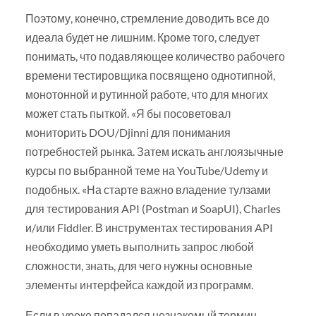
Поэтому, конечно, стремление доводить все до
идеала будет не лишним. Кроме того, следует
понимать, что подавляющее количество рабочего
времени тестировщика посвящено однотипной,
монотонной и рутинной работе, что для многих
может стать пыткой. «Я бы посоветовал
мониторить DOU/Djinni для понимания
потребностей рынка. Затем искать англоязычные
курсы по выбранной теме на YouTube/Udemy и
подобных. «На старте важно владение тулзами
для тестирования API (Postman и SoapUI), Charles
и/или Fiddler. В инструментах тестирования API
необходимо уметь выполнить запрос любой
сложности, знать, для чего нужны основные
элементы интерфейса каждой из программ.
Если в уроке попадался незнакомый термин —