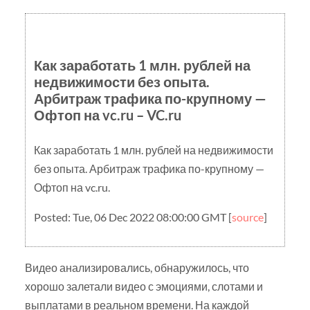
Как заработать 1 млн. рублей на
недвижимости без опыта.
Арбитраж трафика по-крупному —
Офтоп на vc.ru – VC.ru
Как заработать 1 млн. рублей на недвижимости
без опыта. Арбитраж трафика по-крупному —
Офтоп на vc.ru.
Posted: Tue, 06 Dec 2022 08:00:00 GMT [
source
]
Видео анализировались, обнаружилось, что
хорошо залетали видео с эмоциями, слотами и
выплатами в реальном времени. На каждой