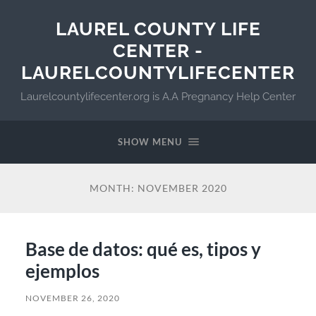
LAUREL COUNTY LIFE
CENTER -
LAURELCOUNTYLIFECENTER
Laurelcountylifecenter.org is A.A Pregnancy Help Center
SHOW MENU
MONTH:
NOVEMBER 2020
Base de datos: qué es, tipos y
ejemplos
NOVEMBER 26, 2020