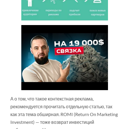
А о том, что такое контекстная реклама,
рекомендуется прочитать отдельную статью, так
как эта тема обширная. ROMI (Return On Marketing
Investment) — тоже возврат инвестиций