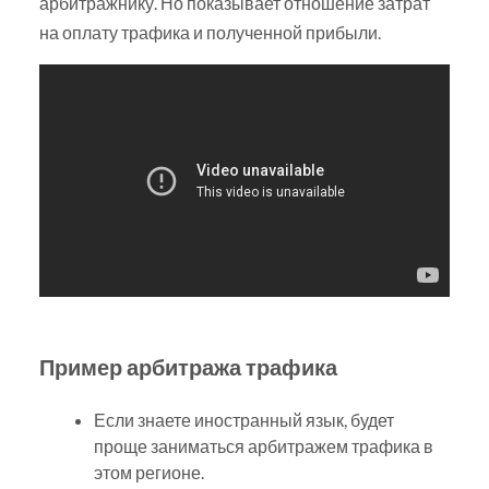
арбитражнику. Но показывает отношение затрат
на оплату трафика и полученной прибыли.
Пример арбитража трафика
Если знаете иностранный язык, будет
проще заниматься арбитражем трафика в
этом регионе.