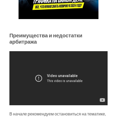
Преимущества и недостатки
арбитража
В начале рекомендуем остановиться на тематике,