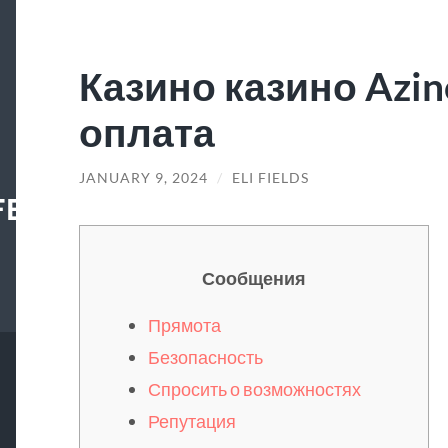
Казино казино Azi
оплата
JANUARY 9, 2024
/
ELI FIELDS
FECENTER
Сообщения
Прямота
Безопасность
Спросить о возможностях
Репутация