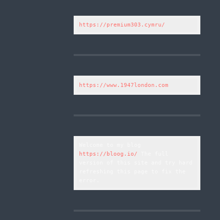
https://premium303.cymru/
https://www.1947london.com
Welcome to my blog 
https://bloog.io/
 The full 
version of this site and try hard 
refreshing this page to fix the 
error.