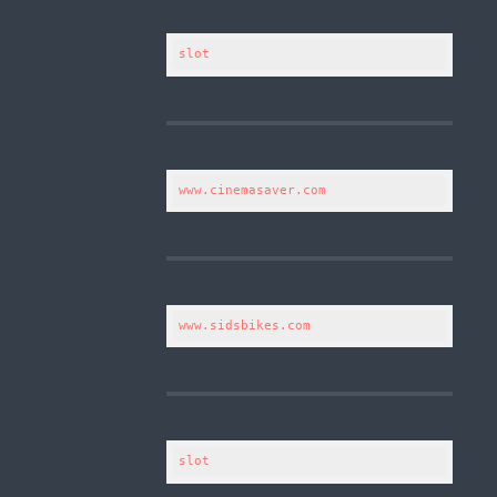
slot
www.cinemasaver.com
www.sidsbikes.com
slot