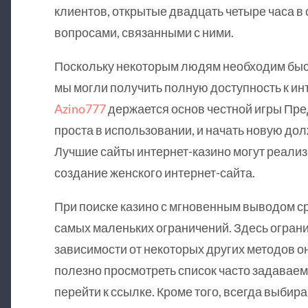
клиентов, открытые двадцать четыре часа в 
вопросами, связанными с ними.
Поскольку некоторым людям необходим быст
мы могли получить полную доступность к ин
Azino777
держается основ честной игры Пред
проста в использовании, и начать новую дол
Лучшие сайты интернет-казино могут реализ
создание женского интернет-сайта.
При поиске казино с мгновенным выводом сре
самых маленьких ограничений. Здесь ограни
зависимости от некоторых других методов о
полезно просмотреть список часто задаваемы
перейти к ссылке. Кроме того, всегда выбира