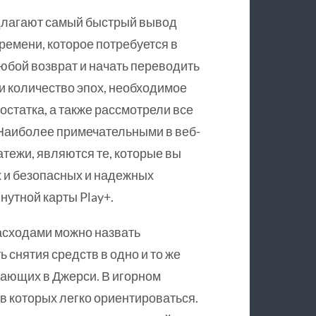
едлагают самый быстрый вывод
времени, которое потребуется в
любой возврат и начать переводить
ли количество эпох, необходимое
остатка, а также рассмотрели все
 Наиболее примечательными в веб-
атежи, являются те, которые вы
 и безопасных и надежных
инутной карты Play+.
асходами можно назвать
 снятия средств в одно и то же
ающих в Джерси. В игорном
в которых легко ориентироваться.