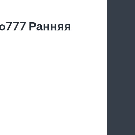
no777 Ранняя