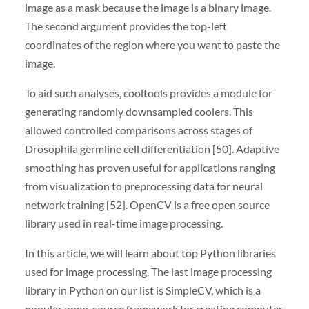
image as a mask because the image is a binary image.
The second argument provides the top-left
coordinates of the region where you want to paste the
image.
To aid such analyses, cooltools provides a module for
generating randomly downsampled coolers. This
allowed controlled comparisons across stages of
Drosophila germline cell differentiation [50]. Adaptive
smoothing has proven useful for applications ranging
from visualization to preprocessing data for neural
network training [52]. OpenCV is a free open source
library used in real-time image processing.
In this article, we will learn about top Python libraries
used for image processing. The last image processing
library in Python on our list is SimpleCV, which is a
popular open-source framework for creating computer