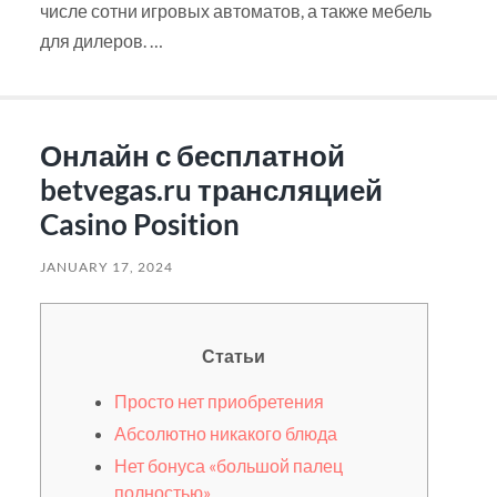
числе сотни игровых автоматов, а также мебель
для дилеров. …
Онлайн с бесплатной
betvegas.ru трансляцией
Casino Position
JANUARY 17, 2024
Статьи
Просто нет приобретения
Абсолютно никакого блюда
Нет бонуса «большой палец
полностью»