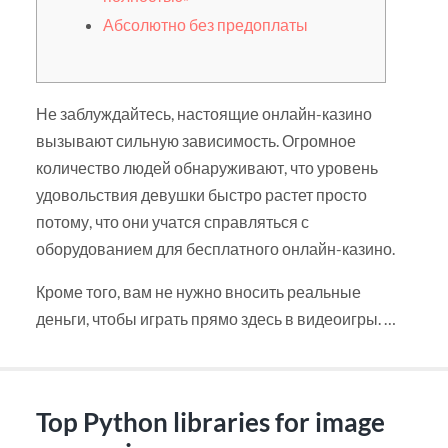
Абсолютно без предоплаты
Не заблуждайтесь, настоящие онлайн-казино
вызывают сильную зависимость. Огромное
количество людей обнаруживают, что уровень
удовольствия девушки быстро растет просто
потому, что они учатся справляться с
оборудованием для бесплатного онлайн-казино.
Кроме того, вам не нужно вносить реальные
деньги, чтобы играть прямо здесь в видеоигры. …
Top Python libraries for image