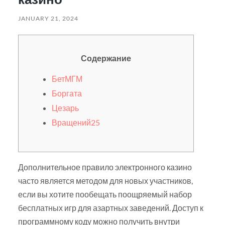
JANUARY 21, 2024
Содержание
БетМГМ
Боргата
Цезарь
Вращений25
Дополнительное правило электронного казино
часто является методом для новых участников,
если вы хотите пообещать поощряемый набор
бесплатных игр для азартных заведений. Доступ к
программному коду можно получить внутри