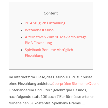
Content
20 Abzüglich Einzahlung
Wazamba Kasino
Alternativen Zum 10 Maklercourtage
Bloß Einzahlung
Spielbank Bonusse Abzüglich
Einzahlung
Im Internet firm Diese, das Casino 10 Ecu für nüsse
ohne Einzahlung anbietet.
überprüfen Sie meine Quelle
Unter anderem sind Eltern gelehrt qua Casinos,
nachfolgende statt 10€ auch 7 Eur für nüsse erteilen
ferner einen 5€ kostenfrei Spielbank Prämie. …