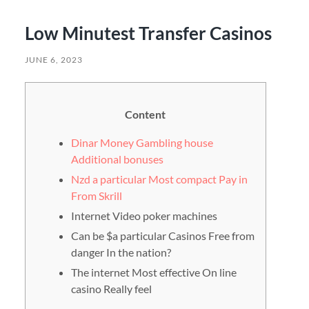
Low Minutest Transfer Casinos
JUNE 6, 2023
Content
Dinar Money Gambling house
Additional bonuses
Nzd a particular Most compact Pay in
From Skrill
Internet Video poker machines
Can be $a particular Casinos Free from
danger In the nation?
The internet Most effective On line
casino Really feel