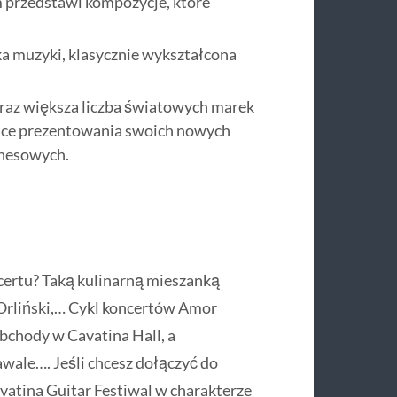
 przedstawi kompozycje, które
a muzyki, klasycznie wykształcona
oraz większa liczba światowych marek
ejsce prezentowania swoich nowych
znesowych.
ncertu? Taką kulinarną mieszanką
 Orliński,… Cykl koncertów Amor
bchody w Cavatina Hall, a
ale…. Jeśli chcesz dołączyć do
vatina Guitar Festiwal w charakterze