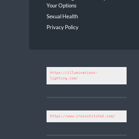
Your Options
Sexual Health
Privacy Policy
https://illuminations-
lighting.com/
https://www.crossstitchuk.com/ 