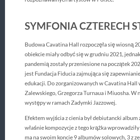
SYMFONIA CZTERECH S
Budowa Cavatina Hall rozpoczęła się wiosną 20
obiekcie miały odbyć się w grudniu 2021, jedna
pandemią zostały przeniesione na początek 202
jest Fundacja Fiducia zajmująca się zapewnianie
edukacji. Do zorganizowanych w Cavatina Hall 
Zalewskiego, Grzegorza Turnaua i Miuosha. W n
występy w ramach Zadymki Jazzowej.
Efektem wyjścia z cienia był debiutancki album 
właśnie kompozycje z tego krążka wprowadziły 
ma na swoim koncie 9 albumów solowych, 3 z ze