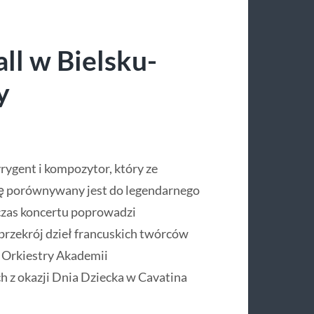
ll w Bielsku-
y
rygent i kompozytor, który ze
ię porównywany jest do legendarnego
czas koncertu poprowadzi
rzekrój dzieł francuskich twórców
 Orkiestry Akademii
 z okazji Dnia Dziecka w Cavatina