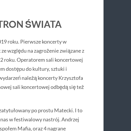
TRON ŚWIATA
19 roku. Pierwsze koncerty w
k ze względu na zagrożenie związane z
2 roku. Operatorem sali koncertowej
m dostępu do kultury, sztuki i
wydarzeń należą koncerty Krzysztofa
owej sali koncertowej odbędą się też
zatytułowany po prostu Matecki. I to
nas w festiwalowy nastrój. Andrzej
społem Mafia, oraz 4 nagrane